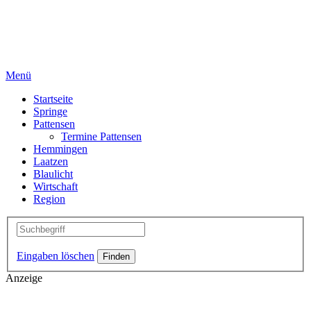
Menü
Startseite
Springe
Pattensen
Termine Pattensen
Hemmingen
Laatzen
Blaulicht
Wirtschaft
Region
Eingaben löschen
Anzeige