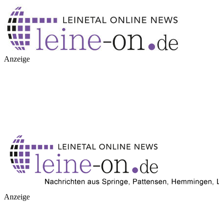
Anzeige
Anzeige