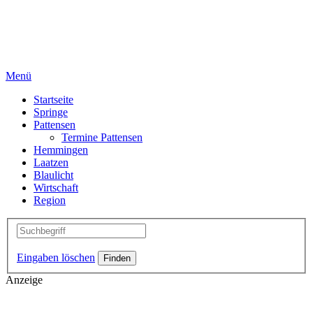
Menü
Startseite
Springe
Pattensen
Termine Pattensen
Hemmingen
Laatzen
Blaulicht
Wirtschaft
Region
Eingaben löschen
Anzeige