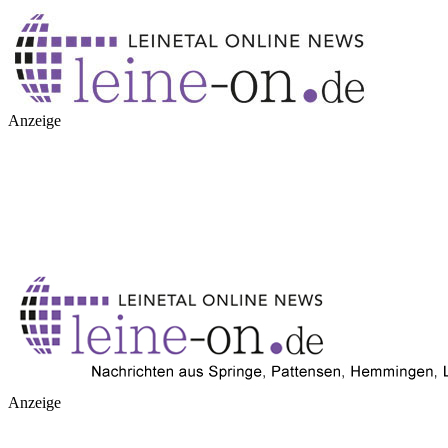
Anzeige
Anzeige