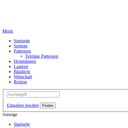
Menü
Startseite
Springe
Pattensen
Termine Pattensen
Hemmingen
Laatzen
Blaulicht
Wirtschaft
Region
Eingaben löschen
Anzeige
Startseite