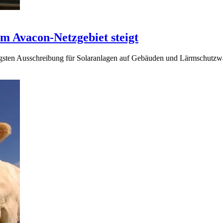
im Avacon-Netzgebiet steigt
üngsten Ausschreibung für Solaranlagen auf Gebäuden und Lärmschut