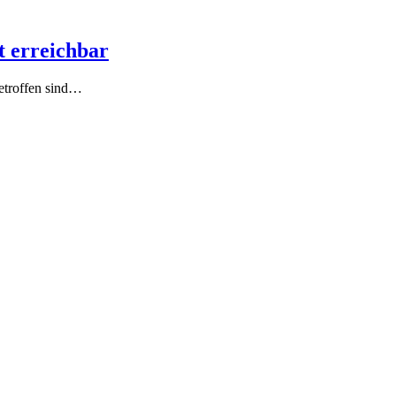
 erreichbar
betroffen sind…