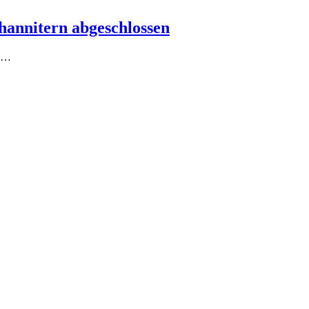
ohannitern abgeschlossen
ge…