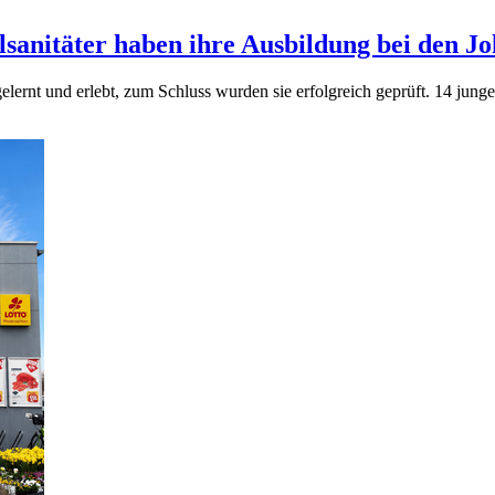
lsanitäter haben ihre Ausbildung bei den J
gelernt und erlebt, zum Schluss wurden sie erfolgreich geprüft. 14 jun