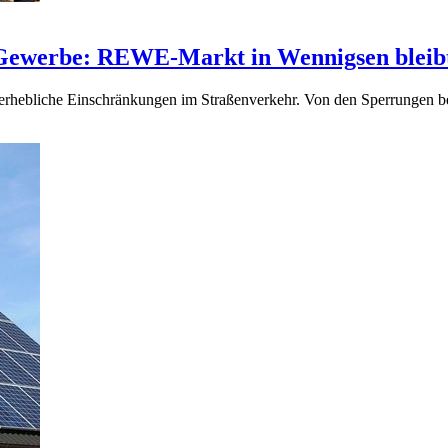
Gewerbe: REWE-Markt in Wennigsen bleibt
r erhebliche Einschränkungen im Straßenverkehr. Von den Sperrungen 