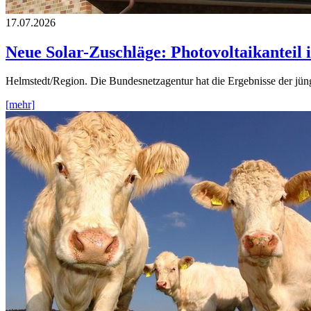
17.07.2026
Neue Solar-Zuschläge: Photovoltaikanteil 
Helmstedt/Region. Die Bundesnetzagentur hat die Ergebnisse der j
[mehr]