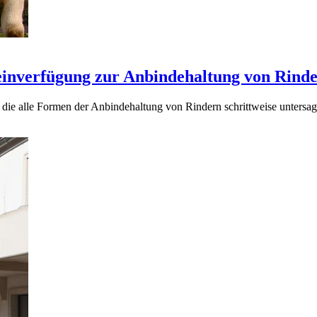
einverfügung zur Anbindehaltung von Rind
 die alle Formen der Anbindehaltung von Rindern schrittweise untersa