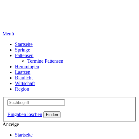
Menü
Startseite
Springe
Pattensen
Termine Pattensen
Hemmingen
Laatzen
Blaulicht
Wirtschaft
Region
Eingaben löschen
Anzeige
Startseite