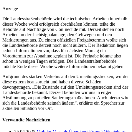
Anzeige
Die Landesstraßenbehörde wird die technischen Arbeiten innerhalb
dieser Woche wohl erfolgreich abschließen können, teilte die
Behörde auf Nachfrage von Con-nect.de mit. Derzeit stehen noch
Arbeiten an der Lichtsignalanlage, den Gehwegen und den
Markierungen aus. Zu einem offiziellen Freigabetermin wollte sich
die Landesbehörde derzeit noch nicht äußern. Der Redaktion liegen
jedoch Informationen vor, dass für nächsten Montag ein
Vororttermin zur Abnahme geplant ist. Die Freigabe könnte also
schon in wenigen Tagen erfolgen. Die Landesstraßenbehörde
möchte Ende dieser Woche weitere Informationen bekannt geben.
Aufgrund des starken Verkehrs auf den Umleitungsstrecken, wurden
diese extrem beansprucht und haben diverse Schäden
davongetragen. „Die Zustände auf den Umleitungsstrecken sind der
Landesbehörde bekannt. Derzeit befinden wir uns in enger
Abstimmung zu partiellen Sanierungsmaßnahmen. Auch hierzu wird
sich die Landesbehörde zeitnah äußern“, erklärte ein Sprecher zur
aktuellen Situation vor Ort.
Verwandte Nachrichten
25.04.2025
Mobiler Mast als Übergangslösung: Wie geht es