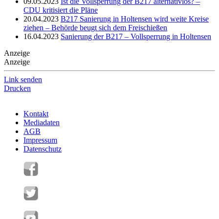
09.05.2023
Ist die Vollsperrung der B217 alternativlos? –
CDU kritisiert die Pläne
20.04.2023
B217 Sanierung in Holtensen wird weite Kreise
ziehen – Behörde beugt sich dem Freischießen
16.04.2023
Sanierung der B217 – Vollsperrung in Holtensen
Anzeige
Anzeige
Link senden
Drucken
Kontakt
Mediadaten
AGB
Impressum
Datenschutz