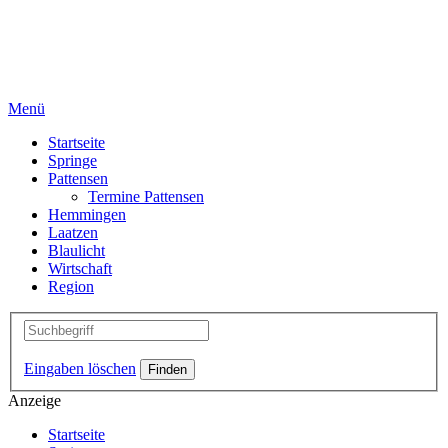
Menü
Startseite
Springe
Pattensen
Termine Pattensen
Hemmingen
Laatzen
Blaulicht
Wirtschaft
Region
Eingaben löschen
Anzeige
Startseite