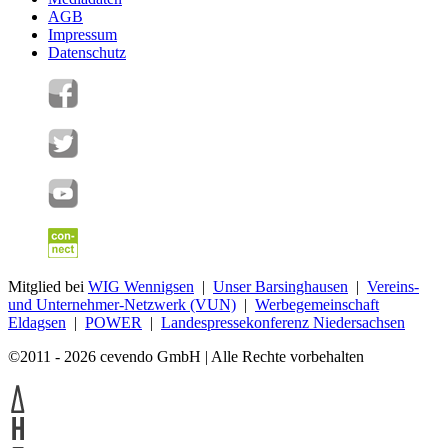
AGB
Impressum
Datenschutz
Mitglied bei
WIG Wennigsen
|
Unser Barsinghausen
|
Vereins-
und Unternehmer-Netzwerk (VUN)
|
Werbegemeinschaft
Eldagsen
|
POWER
|
Landespressekonferenz Niedersachsen
©2011 - 2026 cevendo GmbH | Alle Rechte vorbehalten