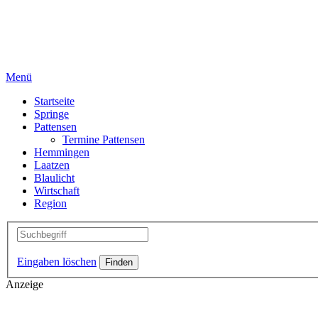
Menü
Startseite
Springe
Pattensen
Termine Pattensen
Hemmingen
Laatzen
Blaulicht
Wirtschaft
Region
Eingaben löschen
Anzeige