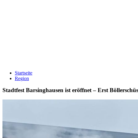
Startseite
Region
Stadtfest Barsinghausen ist eröffnet – Erst Böllersc