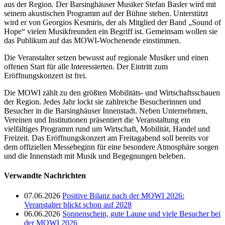
aus der Region. Der Barsinghäuser Musiker Stefan Basler wird mit
seinem akustischen Programm auf der Bühne stehen. Unterstützt
wird er von Georgios Kesmiris, der als Mitglied der Band „Sound of
Hope“ vielen Musikfreunden ein Begriff ist. Gemeinsam wollen sie
das Publikum auf das MOWI-Wochenende einstimmen.
Die Veranstalter setzen bewusst auf regionale Musiker und einen
offenen Start für alle Interessierten. Der Eintritt zum
Eröffnungskonzert ist frei.
Die MOWI zählt zu den größten Mobilitäts- und Wirtschaftsschauen
der Region. Jedes Jahr lockt sie zahlreiche Besucherinnen und
Besucher in die Barsinghäuser Innenstadt. Neben Unternehmen,
Vereinen und Institutionen präsentiert die Veranstaltung ein
vielfältiges Programm rund um Wirtschaft, Mobilität, Handel und
Freizeit. Das Eröffnungskonzert am Freitagabend soll bereits vor
dem offiziellen Messebeginn für eine besondere Atmosphäre sorgen
und die Innenstadt mit Musik und Begegnungen beleben.
Verwandte Nachrichten
07.06.2026
Positive Bilanz nach der MOWI 2026:
Veranstalter blickt schon auf 2028
06.06.2026
Sonnenschein, gute Laune und viele Besucher bei
der MOWI 2026