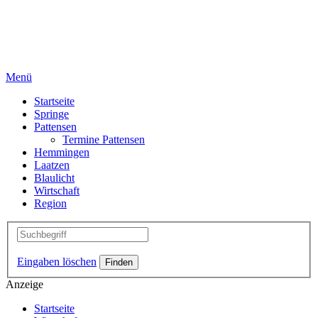
Menü
Startseite
Springe
Pattensen
Termine Pattensen
Hemmingen
Laatzen
Blaulicht
Wirtschaft
Region
Eingaben löschen
Anzeige
Startseite