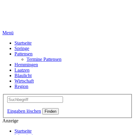
Menü
Startseite
Springe
Pattensen
Termine Pattensen
Hemmingen
Laatzen
Blaulicht
Wirtschaft
Region
Eingaben löschen
Anzeige
Startseite