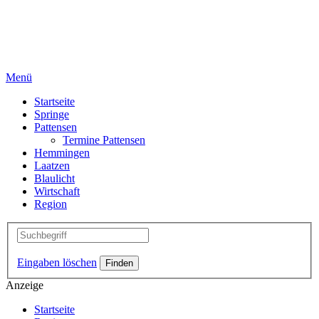
Menü
Startseite
Springe
Pattensen
Termine Pattensen
Hemmingen
Laatzen
Blaulicht
Wirtschaft
Region
Eingaben löschen
Anzeige
Startseite