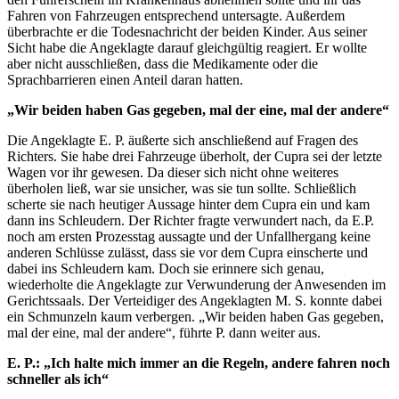
Fahren von Fahrzeugen entsprechend untersagte. Außerdem
überbrachte er die Todesnachricht der beiden Kinder. Aus seiner
Sicht habe die Angeklagte darauf gleichgültig reagiert. Er wollte
aber nicht ausschließen, dass die Medikamente oder die
Sprachbarrieren einen Anteil daran hatten.
„Wir beiden haben Gas gegeben, mal der eine, mal der andere“
Die Angeklagte E. P. äußerte sich anschließend auf Fragen des
Richters. Sie habe drei Fahrzeuge überholt, der Cupra sei der letzte
Wagen vor ihr gewesen. Da dieser sich nicht ohne weiteres
überholen ließ, war sie unsicher, was sie tun sollte. Schließlich
scherte sie nach heutiger Aussage hinter dem Cupra ein und kam
dann ins Schleudern. Der Richter fragte verwundert nach, da E.P.
noch am ersten Prozesstag aussagte und der Unfallhergang keine
anderen Schlüsse zulässt, dass sie vor dem Cupra einscherte und
dabei ins Schleudern kam. Doch sie erinnere sich genau,
wiederholte die Angeklagte zur Verwunderung der Anwesenden im
Gerichtssaals. Der Verteidiger des Angeklagten M. S. konnte dabei
ein Schmunzeln kaum verbergen. „Wir beiden haben Gas gegeben,
mal der eine, mal der andere“, führte P. dann weiter aus.
E. P.: „Ich halte mich immer an die Regeln, andere fahren noch
schneller als ich“