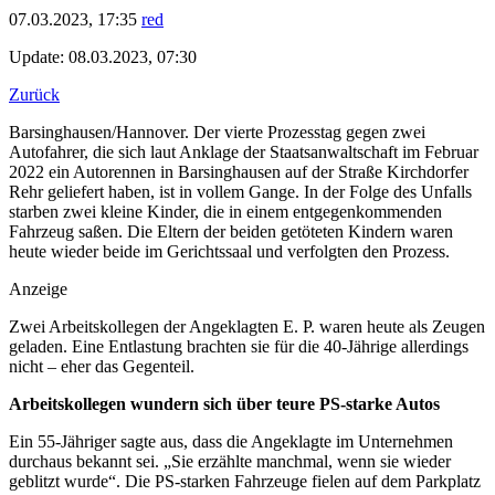
07.03.2023, 17:35
red
Update: 08.03.2023, 07:30
Zurück
Barsinghausen/Hannover. Der vierte Prozesstag gegen zwei
Autofahrer, die sich laut Anklage der Staatsanwaltschaft im Februar
2022 ein Autorennen in Barsinghausen auf der Straße Kirchdorfer
Rehr geliefert haben, ist in vollem Gange. In der Folge des Unfalls
starben zwei kleine Kinder, die in einem entgegenkommenden
Fahrzeug saßen. Die Eltern der beiden getöteten Kindern waren
heute wieder beide im Gerichtssaal und verfolgten den Prozess.
Anzeige
Zwei Arbeitskollegen der Angeklagten E. P. waren heute als Zeugen
geladen. Eine Entlastung brachten sie für die 40-Jährige allerdings
nicht – eher das Gegenteil.
Arbeitskollegen wundern sich über teure PS-starke Autos
Ein 55-Jähriger sagte aus, dass die Angeklagte im Unternehmen
durchaus bekannt sei. „Sie erzählte manchmal, wenn sie wieder
geblitzt wurde“. Die PS-starken Fahrzeuge fielen auf dem Parkplatz