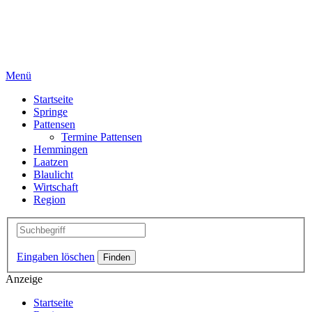
Menü
Startseite
Springe
Pattensen
Termine Pattensen
Hemmingen
Laatzen
Blaulicht
Wirtschaft
Region
Eingaben löschen
Anzeige
Startseite