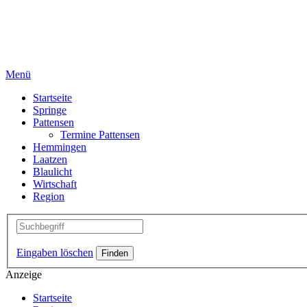
Menü
Startseite
Springe
Pattensen
Termine Pattensen
Hemmingen
Laatzen
Blaulicht
Wirtschaft
Region
Eingaben löschen
Anzeige
Startseite