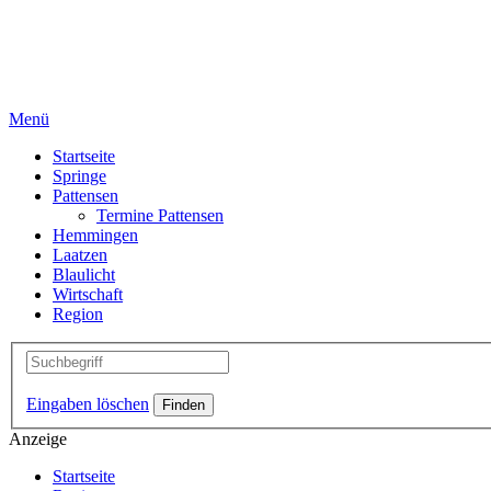
Menü
Startseite
Springe
Pattensen
Termine Pattensen
Hemmingen
Laatzen
Blaulicht
Wirtschaft
Region
Eingaben löschen
Anzeige
Startseite