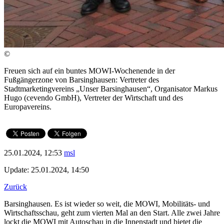
©
Freuen sich auf ein buntes MOWI-Wochenende in der
Fußgängerzone von Barsinghausen: Vertreter des
Stadtmarketingvereins „Unser Barsinghausen“, Organisator Markus
Hugo (cevendo GmbH), Vertreter der Wirtschaft und des
Europavereins.
25.01.2024, 12:53
msl
Update: 25.01.2024, 14:50
Zurück
Barsinghausen. Es ist wieder so weit, die MOWI, Mobilitäts- und
Wirtschaftsschau, geht zum vierten Mal an den Start. Alle zwei Jahre
lockt die MOWI mit Autoschau in die Innenstadt und bietet die