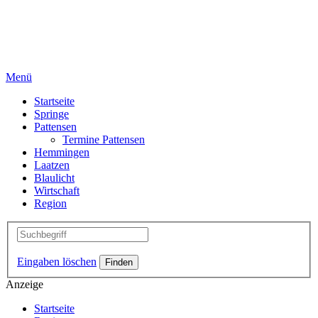
Menü
Startseite
Springe
Pattensen
Termine Pattensen
Hemmingen
Laatzen
Blaulicht
Wirtschaft
Region
Eingaben löschen
Anzeige
Startseite