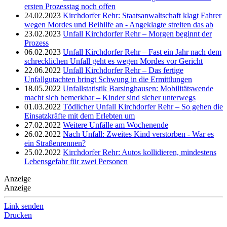
ersten Prozesstag noch offen
24.02.2023
Kirchdorfer Rehr: Staatsanwaltschaft klagt Fahrer
wegen Mordes und Beihilfe an - Angeklagte streiten das ab
23.02.2023
Unfall Kirchdorfer Rehr – Morgen beginnt der
Prozess
06.02.2023
Unfall Kirchdorfer Rehr – Fast ein Jahr nach dem
schrecklichen Unfall geht es wegen Mordes vor Gericht
22.06.2022
Unfall Kirchdorfer Rehr – Das fertige
Unfallgutachten bringt Schwung in die Ermittlungen
18.05.2022
Unfallstatistik Barsinghausen: Mobilitätswende
macht sich bemerkbar – Kinder sind sicher unterwegs
01.03.2022
Tödlicher Unfall Kirchdorfer Rehr – So gehen die
Einsatzkräfte mit dem Erlebten um
27.02.2022
Weitere Unfälle am Wochenende
26.02.2022
Nach Unfall: Zweites Kind verstorben - War es
ein Straßenrennen?
25.02.2022
Kirchdorfer Rehr: Autos kollidieren, mindestens
Lebensgefahr für zwei Personen
Anzeige
Anzeige
Link senden
Drucken