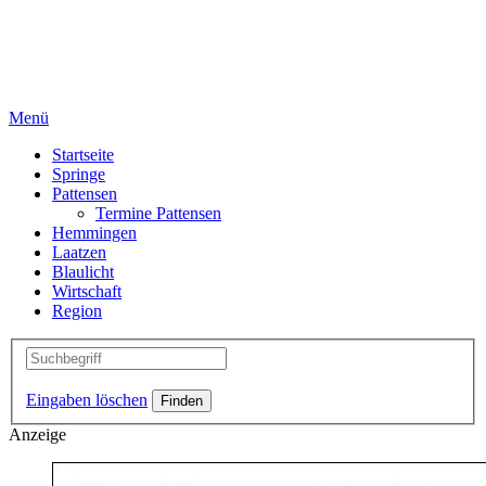
Menü
Startseite
Springe
Pattensen
Termine Pattensen
Hemmingen
Laatzen
Blaulicht
Wirtschaft
Region
Eingaben löschen
Anzeige