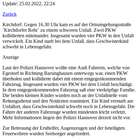
Update: 25.02.2022, 22:24
Zurück
Kirchdorf. Gegen 16.30 Uhr kam es auf der Ortsumgehungsstraße
´Kirchdorfer Rehr` zu einem schweren Unfall. Zwei PKW
kollidierten miteinander. Insgesamt wurden vier PKW in den Unfall
verwickelt. Ein Kind starb bei dem Unfall, dass Geschwisterkind
schwebt in Lebensgefahr.
Anzeige
Laut der Polizei Hannover wollte eine Audi Fahrerin, welche von
Egestorf in Richtung Barsinghausen unterwegs war, einen PKW
überholen und kollidierte dabei mit einem entgegenkommenden
Fahrzeug. Insgesamt wurden vier PKW bei dem Unfall beschädigt.
In dem entgegenkommenden Fahrzeug saß eine vierköpfige Familie.
Die beiden kleinen Kinder wurden noch an der Unfallstelle vom
Rettungsdienst und den Notärzten reanimiert. Ein Kind verstarb am
Unfallort, dass Geschwisterkind schwebt noch in Lebensgefahr. Die
Fahrer der anderen Fahrzeuge wurden mindesten leicht verletzt.
Mehr Informationen liegen der Polizei Hannover derzeit nicht vor.
Zur Betreuung der Ersthelfer, Augenzeugen und der beteiligten
Feuerwehren wurden Seelsorger angefordert.