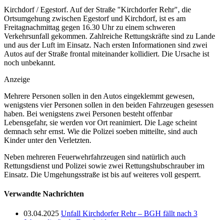
Kirchdorf / Egestorf. Auf der Straße "Kirchdorfer Rehr", die
Ortsumgehung zwischen Egestorf und Kirchdorf, ist es am
Freitagnachmittag gegen 16.30 Uhr zu einem schweren
Verkehrsunfall gekommen. Zahlreiche Rettungskräfte sind zu Lande
und aus der Luft im Einsatz. Nach ersten Informationen sind zwei
Autos auf der Straße frontal miteinander kollidiert. Die Ursache ist
noch unbekannt.
Anzeige
Mehrere Personen sollen in den Autos eingeklemmt gewesen,
wenigstens vier Personen sollen in den beiden Fahrzeugen gesessen
haben. Bei wenigstens zwei Personen besteht offenbar
Lebensgefahr, sie werden vor Ort reanimiert. Die Lage scheint
demnach sehr ernst. Wie die Polizei soeben mitteilte, sind auch
Kinder unter den Verletzten.
Neben mehreren Feuerwehrfahrzeugen sind natürlich auch
Rettungsdienst und Polizei sowie zwei Rettungshubschrauber im
Einsatz. Die Umgehungsstraße ist bis auf weiteres voll gesperrt.
Verwandte Nachrichten
03.04.2025
Unfall Kirchdorfer Rehr – BGH fällt nach 3