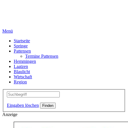
Menü
Startseite
Springe
Pattensen
Termine Pattensen
Hemmingen
Laatzen
Blaulicht
Wirtschaft
Region
Eingaben löschen
Anzeige