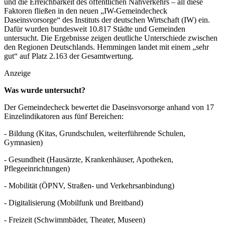
und die Erreichbarkeit des öffentlichen Nahverkehrs – all diese
Faktoren fließen in den neuen „IW-Gemeindecheck
Daseinsvorsorge“ des Instituts der deutschen Wirtschaft (IW) ein.
Dafür wurden bundesweit 10.817 Städte und Gemeinden
untersucht. Die Ergebnisse zeigen deutliche Unterschiede zwischen
den Regionen Deutschlands. Hemmingen landet mit einem „sehr
gut“ auf Platz 2.163 der Gesamtwertung.
Anzeige
Was wurde untersucht?
Der Gemeindecheck bewertet die Daseinsvorsorge anhand von 17
Einzelindikatoren aus fünf Bereichen:
- Bildung (Kitas, Grundschulen, weiterführende Schulen,
Gymnasien)
- Gesundheit (Hausärzte, Krankenhäuser, Apotheken,
Pflegeeinrichtungen)
- Mobilität (ÖPNV, Straßen- und Verkehrsanbindung)
- Digitalisierung (Mobilfunk und Breitband)
- Freizeit (Schwimmbäder, Theater, Museen)