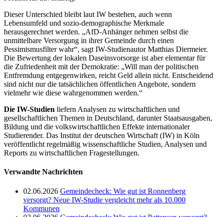
Dieser Unterschied bleibt laut IW bestehen, auch wenn
Lebensumfeld und sozio-demographische Merkmale
herausgerechnet werden. „AfD-Anhänger nehmen selbst die
unmittelbare Versorgung in ihrer Gemeinde durch einen
Pessimismusfilter wahr“, sagt IW-Studienautor Matthias Diermeier.
Die Bewertung der lokalen Daseinsvorsorge ist aber elementar für
die Zufriedenheit mit der Demokratie: „Will man der politischen
Entfremdung entgegenwirken, reicht Geld allein nicht. Entscheidend
sind nicht nur die tatsächlichen öffentlichen Angebote, sondern
vielmehr wie diese wahrgenommen werden.“
Die IW-Studien
liefern Analysen zu wirtschaftlichen und
gesellschaftlichen Themen in Deutschland, darunter Staatsausgaben,
Bildung und die volkswirtschaftlichen Effekte internationaler
Studierender. Das Institut der deutschen Wirtschaft (IW) in Köln
veröffentlicht regelmäßig wissenschaftliche Studien, Analysen und
Reports zu wirtschaftlichen Fragestellungen.
Verwandte Nachrichten
02.06.2026
Gemeindecheck: Wie gut ist Ronnenberg
versorgt? Neue IW-Studie vergleicht mehr als 10.000
Kommunen