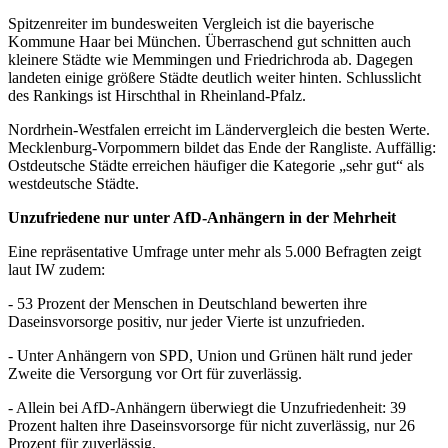
Spitzenreiter im bundesweiten Vergleich ist die bayerische
Kommune Haar bei München. Überraschend gut schnitten auch
kleinere Städte wie Memmingen und Friedrichroda ab. Dagegen
landeten einige größere Städte deutlich weiter hinten. Schlusslicht
des Rankings ist Hirschthal in Rheinland-Pfalz.
Nordrhein-Westfalen erreicht im Ländervergleich die besten Werte.
Mecklenburg-Vorpommern bildet das Ende der Rangliste. Auffällig:
Ostdeutsche Städte erreichen häufiger die Kategorie „sehr gut“ als
westdeutsche Städte.
Unzufriedene nur unter AfD-Anhängern in der Mehrheit
Eine repräsentative Umfrage unter mehr als 5.000 Befragten zeigt
laut IW zudem:
- 53 Prozent der Menschen in Deutschland bewerten ihre
Daseinsvorsorge positiv, nur jeder Vierte ist unzufrieden.
- Unter Anhängern von SPD, Union und Grünen hält rund jeder
Zweite die Versorgung vor Ort für zuverlässig.
- Allein bei AfD-Anhängern überwiegt die Unzufriedenheit: 39
Prozent halten ihre Daseinsvorsorge für nicht zuverlässig, nur 26
Prozent für zuverlässig.