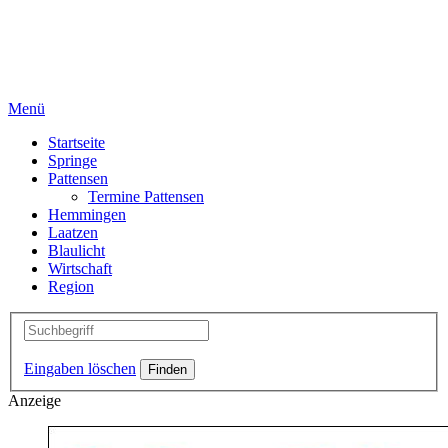
Menü
Startseite
Springe
Pattensen
Termine Pattensen
Hemmingen
Laatzen
Blaulicht
Wirtschaft
Region
Eingaben löschen
Anzeige