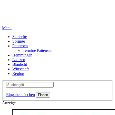
Menü
Startseite
Springe
Pattensen
Termine Pattensen
Hemmingen
Laatzen
Blaulicht
Wirtschaft
Region
Eingaben löschen
Anzeige