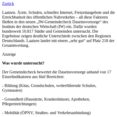
Zurück
Laatzen. Ärzte, Schulen, schnelles Internet, Freizeitangebote und die
Erreichbarkeit des öffentlichen Nahverkehrs – all diese Faktoren
fließen in den neuen „IW-Gemeindecheck Daseinsvorsorge“ des
Instituts der deutschen Wirtschaft (IW) ein. Dafür wurden
bundesweit 10.817 Städte und Gemeinden untersucht. Die
Ergebnisse zeigen deutliche Unterschiede zwischen den Regionen
Deutschlands. Laatzen landet mit einem „sehr gut“ auf Platz 218 der
Gesamtwertung.
Anzeige
Was wurde untersucht?
Der Gemeindecheck bewertet die Daseinsvorsorge anhand von 17
Einzelindikatoren aus fünf Bereichen:
- Bildung (Kitas, Grundschulen, weiterführende Schulen,
Gymnasien)
- Gesundheit (Hausärzte, Krankenhäuser, Apotheken,
Pflegeeinrichtungen)
- Mobilität (ÖPNV, Straßen- und Verkehrsanbindung)