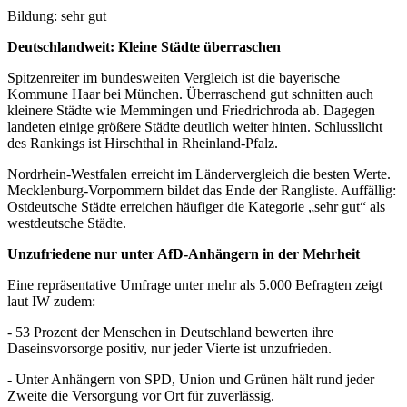
Bildung: sehr gut
Deutschlandweit: Kleine Städte überraschen
Spitzenreiter im bundesweiten Vergleich ist die bayerische
Kommune Haar bei München. Überraschend gut schnitten auch
kleinere Städte wie Memmingen und Friedrichroda ab. Dagegen
landeten einige größere Städte deutlich weiter hinten. Schlusslicht
des Rankings ist Hirschthal in Rheinland-Pfalz.
Nordrhein-Westfalen erreicht im Ländervergleich die besten Werte.
Mecklenburg-Vorpommern bildet das Ende der Rangliste. Auffällig:
Ostdeutsche Städte erreichen häufiger die Kategorie „sehr gut“ als
westdeutsche Städte.
Unzufriedene nur unter AfD-Anhängern in der Mehrheit
Eine repräsentative Umfrage unter mehr als 5.000 Befragten zeigt
laut IW zudem:
- 53 Prozent der Menschen in Deutschland bewerten ihre
Daseinsvorsorge positiv, nur jeder Vierte ist unzufrieden.
- Unter Anhängern von SPD, Union und Grünen hält rund jeder
Zweite die Versorgung vor Ort für zuverlässig.