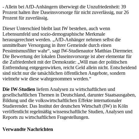
- Allein bei AfD-Anhängern überwiegt die Unzufriedenheit: 39
Prozent halten ihre Daseinsvorsorge für nicht zuverlässig, nur 26
Prozent für zuverlässig.
Dieser Unterschied bleibt laut IW bestehen, auch wenn
Lebensumfeld und sozio-demographische Merkmale
herausgerechnet werden. „AfD-Anhänger nehmen selbst die
unmittelbare Versorgung in ihrer Gemeinde durch einen
Pessimismusfilter wahr“, sagt IW-Studienautor Matthias Diermeier.
Die Bewertung der lokalen Daseinsvorsorge ist aber elementar für
die Zufriedenheit mit der Demokratie: „Will man der politischen
Entfremdung entgegenwirken, reicht Geld allein nicht. Entscheidend
sind nicht nur die tatsächlichen öffentlichen Angebote, sondern
vielmehr wie diese wahrgenommen werden.“
Die IW-Studien
liefern Analysen zu wirtschaftlichen und
gesellschaftlichen Themen in Deutschland, darunter Staatsausgaben,
Bildung und die volkswirtschaftlichen Effekte internationaler
Studierender. Das Institut der deutschen Wirtschaft (IW) in Köln
veröffentlicht regelmäßig wissenschaftliche Studien, Analysen und
Reports zu wirtschaftlichen Fragestellungen.
Verwandte Nachrichten