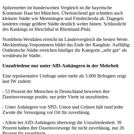
Spitzenreiter im bundesweiten Vergleich ist die bayerische
Kommune Haar bei München. Überraschend gut schnitten auch
kleinere Städte wie Memmingen und Friedrichroda ab. Dagegen
landeten einige größere Städte deutlich weiter hinten. Schlusslicht
des Rankings ist Hirschthal in Rheinland-Pfalz.
Nordrhein-Westfalen erreicht im Ländervergleich die besten Werte.
Mecklenburg-Vorpommern bildet das Ende der Rangliste. Auffällig:
Ostdeutsche Städte erreichen häufiger die Kategorie „sehr gut“ als
westdeutsche Städte.
Unzufriedene nur unter AfD-Anhängern in der Mehrheit
Eine repräsentative Umfrage unter mehr als 5.000 Befragten zeigt
laut IW zudem:
- 53 Prozent der Menschen in Deutschland bewerten ihre
Daseinsvorsorge positiv, nur jeder Vierte ist unzufrieden.
- Unter Anhängern von SPD, Union und Grünen hält rund jeder
Zweite die Versorgung vor Ort für zuverlässig.
- Allein bei AfD-Anhängern überwiegt die Unzufriedenheit: 39
Prozent halten ihre Daseinsvorsorge für nicht zuverlässig, nur 26
Prozent für zuverlässig.