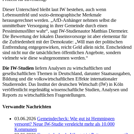
Dieser Unterschied bleibt laut IW bestehen, auch wenn
Lebensumfeld und sozio-demographische Merkmale
herausgerechnet werden. „AfD-Anhänger nehmen selbst die
unmittelbare Versorgung in ihrer Gemeinde durch einen
Pessimismusfilter wahr“, sagt IW-Studienautor Matthias Diermeier.
Die Bewertung der lokalen Daseinsvorsorge ist aber elementar für
die Zufriedenheit mit der Demokratie: „Will man der politischen
Entfremdung entgegenwirken, reicht Geld allein nicht. Entscheidend
sind nicht nur die tatsächlichen öffentlichen Angebote, sondern
vielmehr wie diese wahrgenommen werden.“
Die IW-Studien
liefern Analysen zu wirtschaftlichen und
gesellschaftlichen Themen in Deutschland, darunter Staatsausgaben,
Bildung und die volkswirtschaftlichen Effekte internationaler
Studierender. Das Institut der deutschen Wirtschaft (IW) in Köln
veröffentlicht regelmäßig wissenschaftliche Studien, Analysen und
Reports zu wirtschaftlichen Fragestellungen.
Verwandte Nachrichten
03.06.2026
Gemeindecheck: Wie gut ist Hemmingen
versorgt? Neue IW-Studie vergleicht mehr als 10.000
Kommunen