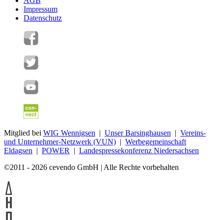
AGB
Impressum
Datenschutz
Mitglied bei
WIG Wennigsen
|
Unser Barsinghausen
|
Vereins-
und Unternehmer-Netzwerk (VUN)
|
Werbegemeinschaft
Eldagsen
|
POWER
|
Landespressekonferenz Niedersachsen
©2011 - 2026 cevendo GmbH | Alle Rechte vorbehalten