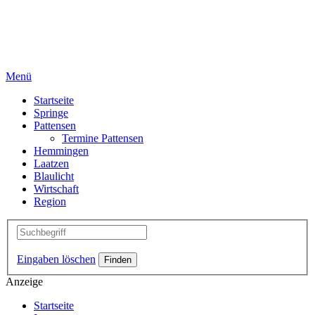
Menü
Startseite
Springe
Pattensen
Termine Pattensen
Hemmingen
Laatzen
Blaulicht
Wirtschaft
Region
Eingaben löschen
Anzeige
Startseite