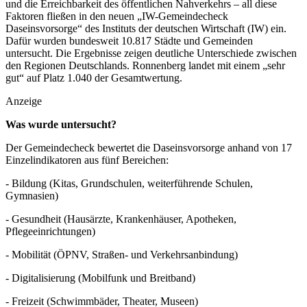
und die Erreichbarkeit des öffentlichen Nahverkehrs – all diese
Faktoren fließen in den neuen „IW-Gemeindecheck
Daseinsvorsorge“ des Instituts der deutschen Wirtschaft (IW) ein.
Dafür wurden bundesweit 10.817 Städte und Gemeinden
untersucht. Die Ergebnisse zeigen deutliche Unterschiede zwischen
den Regionen Deutschlands. Ronnenberg landet mit einem „sehr
gut“ auf Platz 1.040 der Gesamtwertung.
Anzeige
Was wurde untersucht?
Der Gemeindecheck bewertet die Daseinsvorsorge anhand von 17
Einzelindikatoren aus fünf Bereichen:
- Bildung (Kitas, Grundschulen, weiterführende Schulen,
Gymnasien)
- Gesundheit (Hausärzte, Krankenhäuser, Apotheken,
Pflegeeinrichtungen)
- Mobilität (ÖPNV, Straßen- und Verkehrsanbindung)
- Digitalisierung (Mobilfunk und Breitband)
- Freizeit (Schwimmbäder, Theater, Museen)