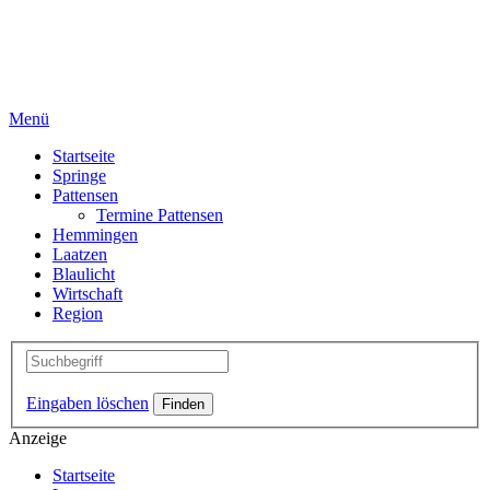
Menü
Startseite
Springe
Pattensen
Termine Pattensen
Hemmingen
Laatzen
Blaulicht
Wirtschaft
Region
Eingaben löschen
Anzeige
Startseite