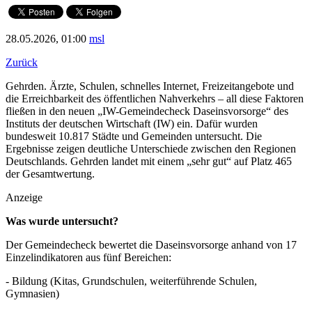
28.05.2026, 01:00
msl
Zurück
Gehrden. Ärzte, Schulen, schnelles Internet, Freizeitangebote und
die Erreichbarkeit des öffentlichen Nahverkehrs – all diese Faktoren
fließen in den neuen „IW-Gemeindecheck Daseinsvorsorge“ des
Instituts der deutschen Wirtschaft (IW) ein. Dafür wurden
bundesweit 10.817 Städte und Gemeinden untersucht. Die
Ergebnisse zeigen deutliche Unterschiede zwischen den Regionen
Deutschlands. Gehrden landet mit einem „sehr gut“ auf Platz 465
der Gesamtwertung.
Anzeige
Was wurde untersucht?
Der Gemeindecheck bewertet die Daseinsvorsorge anhand von 17
Einzelindikatoren aus fünf Bereichen:
- Bildung (Kitas, Grundschulen, weiterführende Schulen,
Gymnasien)