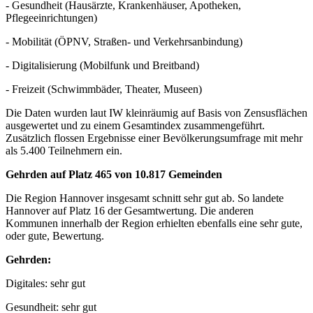
- Gesundheit (Hausärzte, Krankenhäuser, Apotheken,
Pflegeeinrichtungen)
- Mobilität (ÖPNV, Straßen- und Verkehrsanbindung)
- Digitalisierung (Mobilfunk und Breitband)
- Freizeit (Schwimmbäder, Theater, Museen)
Die Daten wurden laut IW kleinräumig auf Basis von Zensusflächen
ausgewertet und zu einem Gesamtindex zusammengeführt.
Zusätzlich flossen Ergebnisse einer Bevölkerungsumfrage mit mehr
als 5.400 Teilnehmern ein.
Gehrden auf Platz 465 von 10.817 Gemeinden
Die Region Hannover insgesamt schnitt sehr gut ab. So landete
Hannover auf Platz 16 der Gesamtwertung. Die anderen
Kommunen innerhalb der Region erhielten ebenfalls eine sehr gute,
oder gute, Bewertung.
Gehrden:
Digitales: sehr gut
Gesundheit: sehr gut