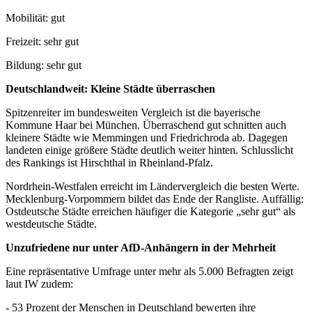
Mobilität: gut
Freizeit: sehr gut
Bildung: sehr gut
Deutschlandweit: Kleine Städte überraschen
Spitzenreiter im bundesweiten Vergleich ist die bayerische
Kommune Haar bei München. Überraschend gut schnitten auch
kleinere Städte wie Memmingen und Friedrichroda ab. Dagegen
landeten einige größere Städte deutlich weiter hinten. Schlusslicht
des Rankings ist Hirschthal in Rheinland-Pfalz.
Nordrhein-Westfalen erreicht im Ländervergleich die besten Werte.
Mecklenburg-Vorpommern bildet das Ende der Rangliste. Auffällig:
Ostdeutsche Städte erreichen häufiger die Kategorie „sehr gut“ als
westdeutsche Städte.
Unzufriedene nur unter AfD-Anhängern in der Mehrheit
Eine repräsentative Umfrage unter mehr als 5.000 Befragten zeigt
laut IW zudem:
- 53 Prozent der Menschen in Deutschland bewerten ihre