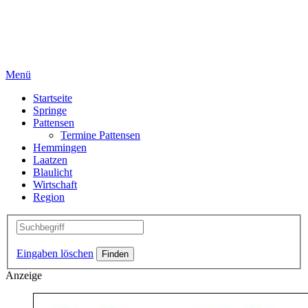
Menü
Startseite
Springe
Pattensen
Termine Pattensen
Hemmingen
Laatzen
Blaulicht
Wirtschaft
Region
Eingaben löschen
Anzeige