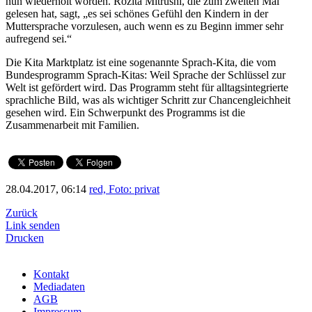
nun wiederholt worden. Rozita Mitrushi, die zum zweiten Mal
gelesen hat, sagt, „es sei schönes Gefühl den Kindern in der
Muttersprache vorzulesen, auch wenn es zu Beginn immer sehr
aufregend sei.“
Die Kita Marktplatz ist eine sogenannte Sprach-Kita, die vom
Bundesprogramm Sprach-Kitas: Weil Sprache der Schlüssel zur
Welt ist gefördert wird. Das Programm steht für alltagsintegrierte
sprachliche Bild, was als wichtiger Schritt zur Chancengleichheit
gesehen wird. Ein Schwerpunkt des Programms ist die
Zusammenarbeit mit Familien.
28.04.2017, 06:14
red, Foto: privat
Zurück
Link senden
Drucken
Kontakt
Mediadaten
AGB
Impressum