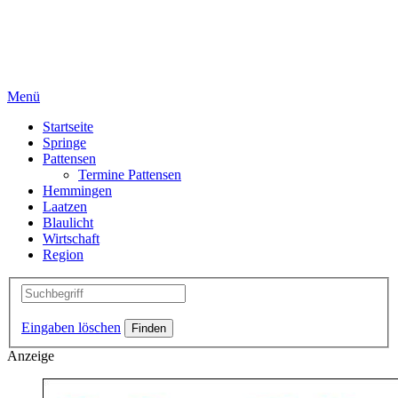
Menü
Startseite
Springe
Pattensen
Termine Pattensen
Hemmingen
Laatzen
Blaulicht
Wirtschaft
Region
Eingaben löschen
Anzeige