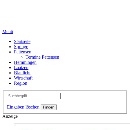
Menü
Startseite
Springe
Pattensen
Termine Pattensen
Hemmingen
Laatzen
Blaulicht
Wirtschaft
Region
Eingaben löschen
Anzeige