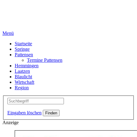
Menü
Startseite
Springe
Pattensen
Termine Pattensen
Hemmingen
Laatzen
Blaulicht
Wirtschaft
Region
Eingaben löschen
Anzeige