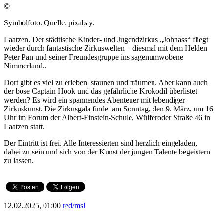
©
Symbolfoto. Quelle: pixabay.
Laatzen. Der städtische Kinder- und Jugendzirkus „Johnass“ fliegt
wieder durch fantastische Zirkuswelten – diesmal mit dem Helden
Peter Pan und seiner Freundesgruppe ins sagenumwobene
Nimmerland..
Dort gibt es viel zu erleben, staunen und träumen. Aber kann auch
der böse Captain Hook und das gefährliche Krokodil überlistet
werden? Es wird ein spannendes Abenteuer mit lebendiger
Zirkuskunst. Die Zirkusgala findet am Sonntag, den 9. März, um 16
Uhr im Forum der Albert-Einstein-Schule, Wülferoder Straße 46 in
Laatzen statt.
Der Eintritt ist frei. Alle Interessierten sind herzlich eingeladen,
dabei zu sein und sich von der Kunst der jungen Talente begeistern
zu lassen.
12.02.2025, 01:00
red/msl