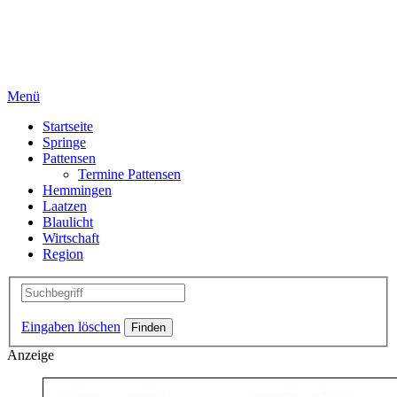
Menü
Startseite
Springe
Pattensen
Termine Pattensen
Hemmingen
Laatzen
Blaulicht
Wirtschaft
Region
Eingaben löschen
Anzeige