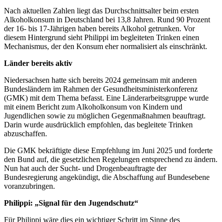
Nach aktuellen Zahlen liegt das Durchschnittsalter beim ersten
Alkoholkonsum in Deutschland bei 13,8 Jahren. Rund 90 Prozent
der 16- bis 17-Jährigen haben bereits Alkohol getrunken. Vor
diesem Hintergrund sieht Philippi im begleiteten Trinken einen
Mechanismus, der den Konsum eher normalisiert als einschränkt.
Länder bereits aktiv
Niedersachsen hatte sich bereits 2024 gemeinsam mit anderen
Bundesländern im Rahmen der Gesundheitsministerkonferenz
(GMK) mit dem Thema befasst. Eine Länderarbeitsgruppe wurde
mit einem Bericht zum Alkoholkonsum von Kindern und
Jugendlichen sowie zu möglichen Gegenmaßnahmen beauftragt.
Darin wurde ausdrücklich empfohlen, das begleitete Trinken
abzuschaffen.
Die GMK bekräftigte diese Empfehlung im Juni 2025 und forderte
den Bund auf, die gesetzlichen Regelungen entsprechend zu ändern.
Nun hat auch der Sucht- und Drogenbeauftragte der
Bundesregierung angekündigt, die Abschaffung auf Bundesebene
voranzubringen.
Philippi: „Signal für den Jugendschutz“
Für Philippi wäre dies ein wichtiger Schritt im Sinne des