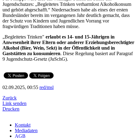
Jugendschutzes: „Begleitetes Trinken verharmlost Alkoholkonsum
und gehört abgeschafft.“ Niedersachsen habe als eines der ersten
Bundesländer bereits im vergangenen Jahr deutlich gemacht, dass
der Schutz von Kindern und Jugendlichen Vorrang vor
fragwürdigen Traditionen haben müsse.
„Begleitetes Trinken"
erlaubt es 14- und 15-Jährigen in
Anwesenheit ihrer Eltern oder anderer Erziehungsberechtigter
Alkohol (Bier, Wein, Sekt) in der Öffentlichkeit und in
Gaststätten zu konsumieren
. Diese Regelung basiert auf Paragraf
9 Jugendschutz-Gesetz (JuSchG).
02.09.2025, 00:55
red/msl
Zurück
Link senden
Drucken
Kontakt
Mediadaten
AGB