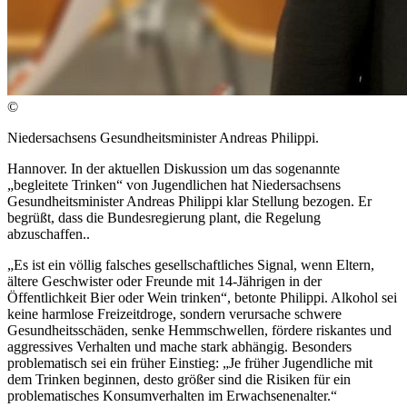
©
Niedersachsens Gesundheitsminister Andreas Philippi.
Hannover. In der aktuellen Diskussion um das sogenannte
„begleitete Trinken“ von Jugendlichen hat Niedersachsens
Gesundheitsminister Andreas Philippi klar Stellung bezogen. Er
begrüßt, dass die Bundesregierung plant, die Regelung
abzuschaffen..
„Es ist ein völlig falsches gesellschaftliches Signal, wenn Eltern,
ältere Geschwister oder Freunde mit 14-Jährigen in der
Öffentlichkeit Bier oder Wein trinken“, betonte Philippi. Alkohol sei
keine harmlose Freizeitdroge, sondern verursache schwere
Gesundheitsschäden, senke Hemmschwellen, fördere riskantes und
aggressives Verhalten und mache stark abhängig. Besonders
problematisch sei ein früher Einstieg: „Je früher Jugendliche mit
dem Trinken beginnen, desto größer sind die Risiken für ein
problematisches Konsumverhalten im Erwachsenenalter.“