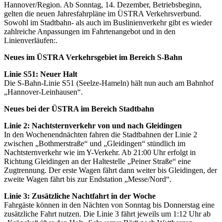
Hannover/Region. Ab Sonntag, 14. Dezember, Betriebsbeginn,
gelten die neuen Jahresfahrpläne im ÜSTRA Verkehrsverbund.
Sowohl im Stadtbahn- als auch im Buslinienverkehr gibt es wieder
zahlreiche Anpassungen im Fahrtenangebot und in den
Linienverläufen:.
Neues im ÜSTRA Verkehrsgebiet im Bereich S-Bahn
Linie S51: Neuer Halt
Die S-Bahn-Linie S51 (Seelze-Hameln) hält nun auch am Bahnhof
„Hannover-Leinhausen“.
Neues bei der ÜSTRA im Bereich Stadtbahn
Linie 2: Nachtsternverkehr von und nach Gleidingen
In den Wochenendnächten fahren die Stadtbahnen der Linie 2
zwischen „Bothmerstraße“ und „Gleidingen“ stündlich im
Nachtsternverkehr wie im Y-Verkehr. Ab 21:00 Uhr erfolgt in
Richtung Gleidingen an der Haltestelle „Peiner Straße“ eine
Zugtrennung. Der erste Wagen fährt dann weiter bis Gleidingen, der
zweite Wagen fährt bis zur Endstation „Messe/Nord“.
Linie 3: Zusätzliche Nachtfahrt in der Woche
Fahrgäste können in den Nächten von Sonntag bis Donnerstag eine
zusätzliche Fahrt nutzen. Die Linie 3 fährt jeweils um 1:12 Uhr ab