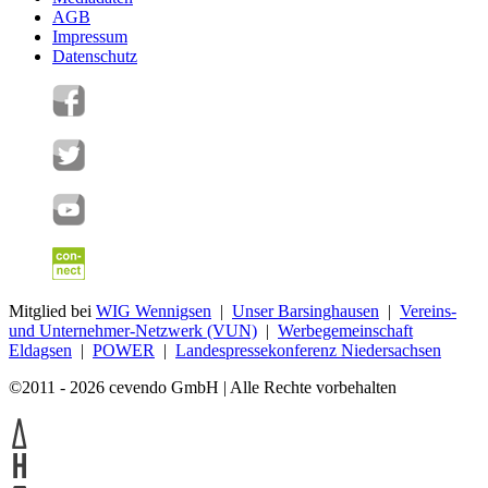
AGB
Impressum
Datenschutz
Mitglied bei
WIG Wennigsen
|
Unser Barsinghausen
|
Vereins-
und Unternehmer-Netzwerk (VUN)
|
Werbegemeinschaft
Eldagsen
|
POWER
|
Landespressekonferenz Niedersachsen
©2011 - 2026 cevendo GmbH | Alle Rechte vorbehalten