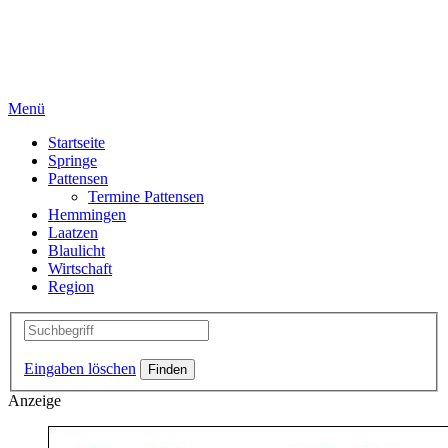
Menü
Startseite
Springe
Pattensen
Termine Pattensen
Hemmingen
Laatzen
Blaulicht
Wirtschaft
Region
Eingaben löschen
Anzeige