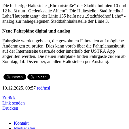
Die bisherige Haltestelle „Ehrhartstraße“ der Stadtbahnlinien 10 und
12 heißt nun „Gedenkstätte Ahlem“. Die Haltestelle „Stadtfriedhof
Lahe/Haupteingang“ der Linie 135 heißt neu „Stadtfriedhof Lahe“ -
analog zur nahegelegenen Stadtbahnhaltestelle der Linie 3.
Neue Fahrpläne digital und analog
Fahrgäste werden gebeten, die gewohnten Fahrzeiten auf mögliche
Änderungen zu prüfen. Dies kann vorab über die Fahrplanauskunft
auf der Internetseite uestra.de oder innerhalb der ÜSTRA App
abgerufen werden. Die neuen Fahrpläne finden Fahrgäste zudem ab
Sonntag, 14. Dezember, an allen Haltestellen per Aushang.
10.12.2025, 00:57
red/msl
Zurück
Link senden
Drucken
Kontakt
Mediadaten