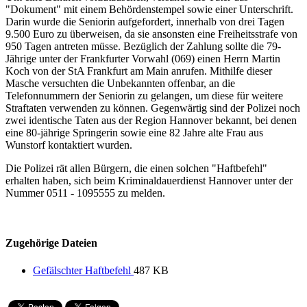
"Dokument" mit einem Behördenstempel sowie einer Unterschrift.
Darin wurde die Seniorin aufgefordert, innerhalb von drei Tagen
9.500 Euro zu überweisen, da sie ansonsten eine Freiheitsstrafe von
950 Tagen antreten müsse. Bezüglich der Zahlung sollte die 79-
Jährige unter der Frankfurter Vorwahl (069) einen Herrn Martin
Koch von der StA Frankfurt am Main anrufen. Mithilfe dieser
Masche versuchten die Unbekannten offenbar, an die
Telefonnummern der Seniorin zu gelangen, um diese für weitere
Straftaten verwenden zu können. Gegenwärtig sind der Polizei noch
zwei identische Taten aus der Region Hannover bekannt, bei denen
eine 80-jährige Springerin sowie eine 82 Jahre alte Frau aus
Wunstorf kontaktiert wurden.
Die Polizei rät allen Bürgern, die einen solchen "Haftbefehl"
erhalten haben, sich beim Kriminaldauerdienst Hannover unter der
Nummer 0511 - 1095555 zu melden.
Zugehörige Dateien
Gefälschter Haftbefehl
487 KB