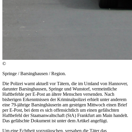
©
Springe / Barsinghausen / Region.
Die Polizei warnt aktuell vor Tätern, die im Umland von Hannover,
darunter Barsinghausen, Springe und Wunstorf, vermeintliche
Haftbefehle per E-Post an ältere Menschen versenden. Nach
bisherigen Erkenntnissen der Kriminalpolizei erhielt unter anderem
eine 79-jährige Barsinghäuserin am gestrigen Mittwoch einen Brief
per E-Post, bei dem es sich offensichtlich um einen gefälschten
Haftbefehl der Staatsanwaltschaft (StA) Frankfurt am Main handelt.
Das gefälschte Dokument ist unter dem Artikel angefügt.
Um eine Echtheit vorzutäuschen, versahen die Täter das