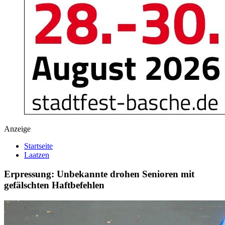
Anzeige
Startseite
Laatzen
Erpressung: Unbekannte drohen Senioren mit
gefälschten Haftbefehlen