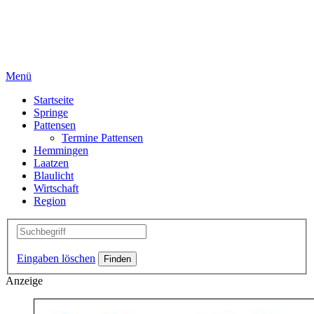
Menü
Startseite
Springe
Pattensen
Termine Pattensen
Hemmingen
Laatzen
Blaulicht
Wirtschaft
Region
Eingaben löschen
Anzeige