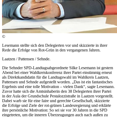
©
Lesemann stellte sich den Delegierten vor und skizzierte in ihrer
Rede die Erfolge von Rot-Grün in den vergangenen Jahren.
Laatzen / Pattensen / Sehnde.
Die Sehnder SPD-Landtagsabgeordnete Silke Lesemann ist gestern
Abend bei einer Wahlkreiskonferenz ihrer Partei einstimmig erneut
als Direktkandidatin für die Landtagswahl im Wahlkreis Laatzen,
Pattensen und Sehnde aufgestellt worden. „Das ist ein fantastisches
Ergebnis und eine tolle Motivation – vielen Dank“, sagte Lesemann.
Zuvor hatte sich die Amtsinhaberin den 38 Delegierten ihrer Partei
in der Aula der Grundschule Pestalozzistraße in Laatzen vorgestellt.
Dabei warb sie für eine faire und gerechte Gesellschaft, skizzierte
die Erfolge und Ziele der rot-grünen Landesregierung und erklärte
ihre persönliche Motivation: So sei sie vor 30 Jahren in die SPD
eingetreten, um die inneren Überzeugungen auch nach außen zu