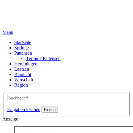
Menü
Startseite
Springe
Pattensen
Termine Pattensen
Hemmingen
Laatzen
Blaulicht
Wirtschaft
Region
Eingaben löschen
Anzeige