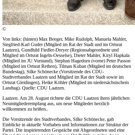
©
Von links: (hinten) Max Beeger, Mike Rudolph, Manuela Mahler,
Siegfried-Karl Guder (Mitglied im Rat der Stadt und im Ortsrat
Laatzen), Gundhild Fiedler-Dreyer (Regionsabgeordnete und
Mitglied im Ortsrat Ingeln-Oesselse), Dieter Mahler, Kiryl Hapkala
(Mitglied im JU Vorstand), Stephan Hagedorn (vorne) Peter Passon
(Mitglied im Ortsrat Rethen), Tilman Kuban (Mitglied im deutschen
Bundestag), Silke Schönecke (Vorsitzende des CDU-
Stadtverbandes Laatzen und Mitglied im Rat der Stadt sowie im
Ortsrat Gleidingen), Heike Köhler (Mitglied im niedersächsischem
Landtag). Quelle: CDU Laatzen.
Laatzen. Am 28. August richtete die CDU Laatzen ihren jährlichen
Neumitgliederempfang aus, um neue Mitglieder herzlich
willkommen zu heißen..
Die Vorsitzende des Stadtverbandes, Silke Schönecke, gab
Einblicke in aktuelle Vorhaben und Informationen zur Struktur der
Partei. Die inspirierenden Gespräche mit Abgeordneten und eine