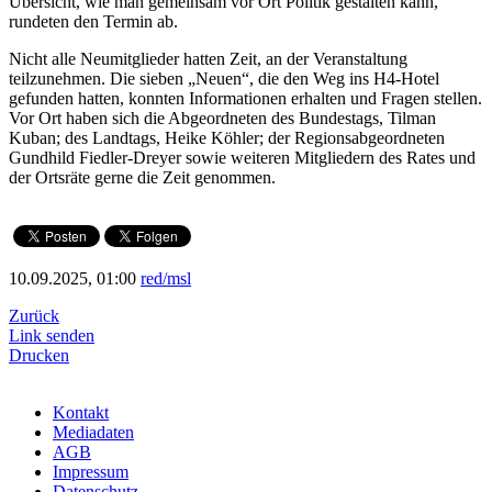
Übersicht, wie man gemeinsam vor Ort Politik gestalten kann,
rundeten den Termin ab.
Nicht alle Neumitglieder hatten Zeit, an der Veranstaltung
teilzunehmen. Die sieben „Neuen“, die den Weg ins H4-Hotel
gefunden hatten, konnten Informationen erhalten und Fragen stellen.
Vor Ort haben sich die Abgeordneten des Bundestags, Tilman
Kuban; des Landtags, Heike Köhler; der Regionsabgeordneten
Gundhild Fiedler-Dreyer sowie weiteren Mitgliedern des Rates und
der Ortsräte gerne die Zeit genommen.
10.09.2025, 01:00
red/msl
Zurück
Link senden
Drucken
Kontakt
Mediadaten
AGB
Impressum
Datenschutz