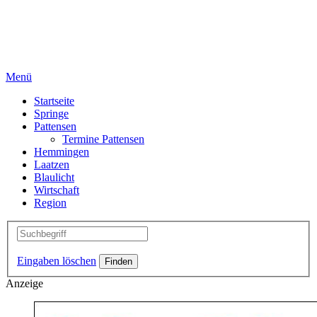
Menü
Startseite
Springe
Pattensen
Termine Pattensen
Hemmingen
Laatzen
Blaulicht
Wirtschaft
Region
Eingaben löschen
Anzeige