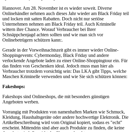
Hannover. Am 28. November ist es wieder soweit. Diverse
Onlinehändler nehmen auch dieses Jahr wieder am Black Friday teil
und locken mit satten Rabatten. Doch nicht nur seriöse
Unternehmen nehmen am Black Friday teil. Auch Kriminelle
wittern ihre Chance. Worauf Verbraucher bei Ihrer
Schnäppchenjagd achten sollten und wie man sich vor
Onlinebetrügern schützen kann:.
Gerade in der Vorweihnachtszeit gibt es immer wieder Online-
Shoppingevents: Cybermonday, Black Friday und andere
verlockende Angebote laden zu einer Online-Shoppingtour ein. Für
das finden von Geschenken ideal. Jedoch muss man hier als
Verbraucher trotzdem vorsichtig sein: Das LKA gibt Tipps, welche
Maschen Kriminelle verwenden und wie Sie sich schützen können:
Fakeshops:
Fakeshops sind Onlineshops, die mit besonders günstigen
Angeboten werben.
Vorrangig mit Produkten von namenhaften Marken wie Schmuck,
Kleidung, Haushaltsgeräte oder andere hochwertige Elektronik. Die
Artikelbeschreibung wird vom Original kopiert, sodass es "echt"
erscheint. Mittendrin sind aber auch Produkte zu finden, die keine