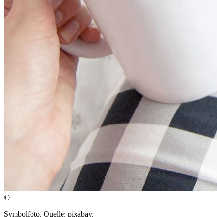
©
Symbolfoto. Quelle: pixabay.