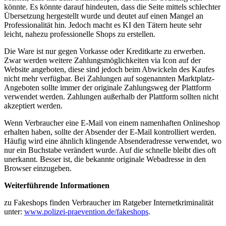
könnte. Es könnte darauf hindeuten, dass die Seite mittels schlechter
Übersetzung hergestellt wurde und deutet auf einen Mangel an
Professionalität hin. Jedoch macht es KI den Tätern heute sehr
leicht, nahezu professionelle Shops zu erstellen.
Die Ware ist nur gegen Vorkasse oder Kreditkarte zu erwerben.
Zwar werden weitere Zahlungsmöglichkeiten via Icon auf der
Website angeboten, diese sind jedoch beim Abwickeln des Kaufes
nicht mehr verfügbar. Bei Zahlungen auf sogenannten Marktplatz-
Angeboten sollte immer der originale Zahlungsweg der Plattform
verwendet werden. Zahlungen außerhalb der Plattform sollten nicht
akzeptiert werden.
Wenn Verbraucher eine E-Mail von einem namenhaften Onlineshop
erhalten haben, sollte der Absender der E-Mail kontrolliert werden.
Häufig wird eine ähnlich klingende Absenderadresse verwendet, wo
nur ein Buchstabe verändert wurde. Auf die schnelle bleibt dies oft
unerkannt. Besser ist, die bekannte originale Webadresse in den
Browser einzugeben.
Weiterführende Informationen
zu Fakeshops finden Verbraucher im Ratgeber Internetkriminalität
unter:
www.polizei-praevention.de/fakeshops
.