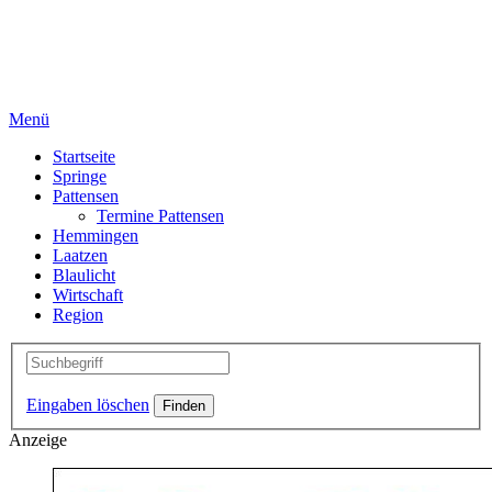
Menü
Startseite
Springe
Pattensen
Termine Pattensen
Hemmingen
Laatzen
Blaulicht
Wirtschaft
Region
Eingaben löschen
Anzeige