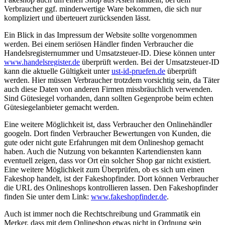
Verbraucher ggf. minderwertige Ware bekommen, die sich nur
kompliziert und überteuert zurücksenden lässt.
Ein Blick in das Impressum der Website sollte vorgenommen
werden. Bei einem seriösen Händler finden Verbraucher die
Handelsregisternummer und Umsatzsteuer-ID. Diese können unter
www.handelsregister.de
überprüft werden. Bei der Umsatzsteuer-ID
kann die aktuelle Gültigkeit unter
ust-id-pruefen.de
überprüft
werden. Hier müssen Verbraucher trotzdem vorsichtig sein, da Täter
auch diese Daten von anderen Firmen missbräuchlich verwenden.
Sind Gütesiegel vorhanden, dann sollten Gegenprobe beim echten
Gütesiegelanbieter gemacht werden.
Eine weitere Möglichkeit ist, dass Verbraucher den Onlinehändler
googeln. Dort finden Verbraucher Bewertungen von Kunden, die
gute oder nicht gute Erfahrungen mit dem Onlineshop gemacht
haben. Auch die Nutzung von bekannten Kartendiensten kann
eventuell zeigen, dass vor Ort ein solcher Shop gar nicht existiert.
Eine weitere Möglichkeit zum Überprüfen, ob es sich um einen
Fakeshop handelt, ist der Fakeshopfinder. Dort können Verbraucher
die URL des Onlineshops kontrollieren lassen. Den Fakeshopfinder
finden Sie unter dem Link:
www.fakeshopfinder.de
.
Auch ist immer noch die Rechtschreibung und Grammatik ein
Merker, dass mit dem Onlineshop etwas nicht in Ordnung sein