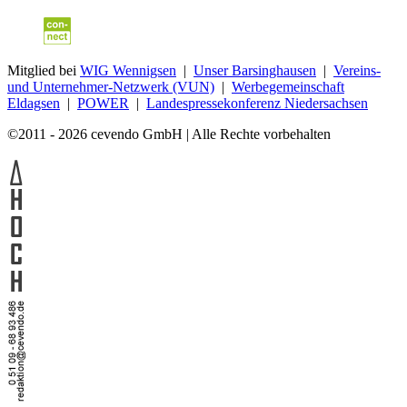
Mitglied bei
WIG Wennigsen
|
Unser Barsinghausen
|
Vereins-
und Unternehmer-Netzwerk (VUN)
|
Werbegemeinschaft
Eldagsen
|
POWER
|
Landespressekonferenz Niedersachsen
©2011 - 2026 cevendo GmbH | Alle Rechte vorbehalten