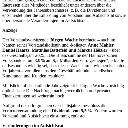
Interessen aller Mitglieder, beschließt unter anderem über die
Verwendung des Jahresüberschusses (z. B. die Dividende) und
entscheidet über die Entlastung von Vorstand und Aufsichtsrat sowie
über personelle Veränderungen im Aufsichtsrat.
Anzeige
Der Vorstandsvorsitzende
Jürgen Wache
berichtete – auch im
Namen seiner Vorstandskollegin und -kollegen
Anne Mahler,
Daniel Haartz, Matthias Battefeld und Marcus Hölzler
– über
das Geschäftsjahr 2025. „Die Bilanzsumme der Hannoverschen
Volksbank ist um 3,9 % auf 9,2 Milliarden Euro gestiegen“, erklärte
er. Besonders wichtig sei, dass dieses Wachstum – wie bereits in den
Vorjahren – vor allem aus dem Geschäft mit mittelständischen
Kundinnen und Kunden resultiere.
Mit Blick auf das laufende Jahr zeigte sich Jürgen Wache vorsichtig
optimistisch: Die Nachfrage nach gewerblichen und privaten
Finanzierungen sei weiterhin hoch.
Aufgrund des erfolgreichen Geschäftsjahres beschloss die
Vertreterversammlung eine
Dividende von 5,5
%
. Zudem wurden
Vorstand und Aufsichtsrat einstimmig entlastet.
Veränderungen im Aufsichtsrat