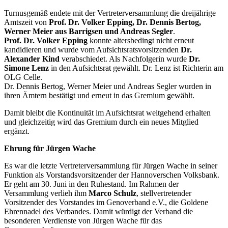
Turnusgemäß endete mit der Vertreterversammlung die dreijährige
Amtszeit von
Prof. Dr. Volker Epping, Dr. Dennis Bertog,
Werner Meier aus Barrigsen und Andreas Segler
.
Prof. Dr. Volker Epping
konnte altersbedingt nicht erneut
kandidieren und wurde vom Aufsichtsratsvorsitzenden
Dr.
Alexander Kind
verabschiedet. Als Nachfolgerin wurde
Dr.
Simone Lenz
in den Aufsichtsrat gewählt. Dr. Lenz ist Richterin am
OLG Celle.
Dr. Dennis Bertog, Werner Meier und Andreas Segler wurden in
ihren Ämtern bestätigt und erneut in das Gremium gewählt.
Damit bleibt die Kontinuität im Aufsichtsrat weitgehend erhalten
und gleichzeitig wird das Gremium durch ein neues Mitglied
ergänzt.
Ehrung für Jürgen Wache
Es war die letzte Vertreterversammlung für Jürgen Wache in seiner
Funktion als Vorstandsvorsitzender der Hannoverschen Volksbank.
Er geht am 30. Juni in den Ruhestand. Im Rahmen der
Versammlung verlieh ihm
Marco Schulz
, stellvertretender
Vorsitzender des Vorstandes im Genoverband e.V., die Goldene
Ehrennadel des Verbandes. Damit würdigt der Verband die
besonderen Verdienste von Jürgen Wache für das