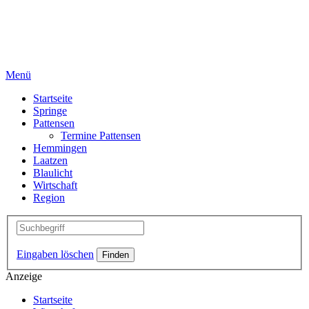
Menü
Startseite
Springe
Pattensen
Termine Pattensen
Hemmingen
Laatzen
Blaulicht
Wirtschaft
Region
Eingaben löschen
Anzeige
Startseite