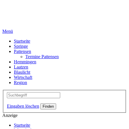
Menü
Startseite
Springe
Pattensen
Termine Pattensen
Hemmingen
Laatzen
Blaulicht
Wirtschaft
Region
Eingaben löschen
Anzeige
Startseite