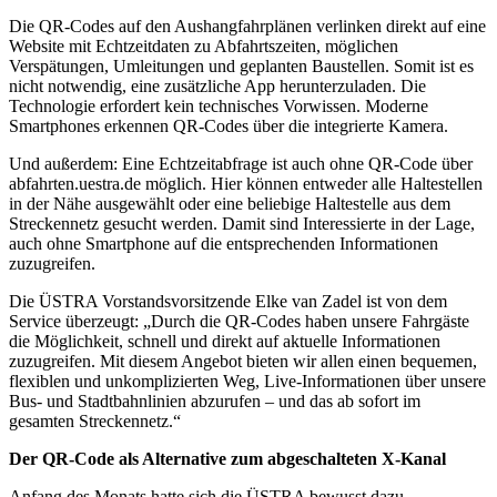
Die QR-Codes auf den Aushangfahrplänen verlinken direkt auf eine
Website mit Echtzeitdaten zu Abfahrtszeiten, möglichen
Verspätungen, Umleitungen und geplanten Baustellen. Somit ist es
nicht notwendig, eine zusätzliche App herunterzuladen. Die
Technologie erfordert kein technisches Vorwissen. Moderne
Smartphones erkennen QR-Codes über die integrierte Kamera.
Und außerdem: Eine Echtzeitabfrage ist auch ohne QR-Code über
abfahrten.uestra.de möglich. Hier können entweder alle Haltestellen
in der Nähe ausgewählt oder eine beliebige Haltestelle aus dem
Streckennetz gesucht werden. Damit sind Interessierte in der Lage,
auch ohne Smartphone auf die entsprechenden Informationen
zuzugreifen.
Die ÜSTRA Vorstandsvorsitzende Elke van Zadel ist von dem
Service überzeugt: „Durch die QR-Codes haben unsere Fahrgäste
die Möglichkeit, schnell und direkt auf aktuelle Informationen
zuzugreifen. Mit diesem Angebot bieten wir allen einen bequemen,
flexiblen und unkomplizierten Weg, Live-Informationen über unsere
Bus- und Stadtbahnlinien abzurufen – und das ab sofort im
gesamten Streckennetz.“
Der QR-Code als Alternative zum abgeschalteten X-Kanal
Anfang des Monats hatte sich die ÜSTRA bewusst dazu