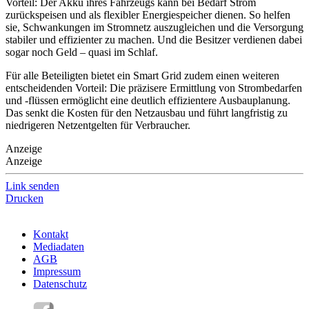
Vorteil: Der Akku ihres Fahrzeugs kann bei Bedarf Strom
zurückspeisen und als flexibler Energiespeicher dienen. So helfen
sie, Schwankungen im Stromnetz auszugleichen und die Versorgung
stabiler und effizienter zu machen. Und die Besitzer verdienen dabei
sogar noch Geld – quasi im Schlaf.
Für alle Beteiligten bietet ein Smart Grid zudem einen weiteren
entscheidenden Vorteil: Die präzisere Ermittlung von Strombedarfen
und -flüssen ermöglicht eine deutlich effizientere Ausbauplanung.
Das senkt die Kosten für den Netzausbau und führt langfristig zu
niedrigeren Netzentgelten für Verbraucher.
Anzeige
Anzeige
Link senden
Drucken
Kontakt
Mediadaten
AGB
Impressum
Datenschutz