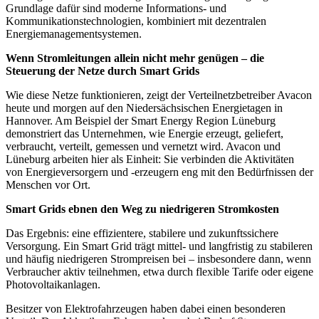
Grundlage dafür sind moderne Informations- und
Kommunikationstechnologien, kombiniert mit dezentralen
Energiemanagementsystemen.
Wenn Stromleitungen allein nicht mehr genügen – die
Steuerung der Netze durch Smart Grids
Wie diese Netze funktionieren, zeigt der Verteilnetzbetreiber Avacon
heute und morgen auf den Niedersächsischen Energietagen in
Hannover. Am Beispiel der Smart Energy Region Lüneburg
demonstriert das Unternehmen, wie Energie erzeugt, geliefert,
verbraucht, verteilt, gemessen und vernetzt wird. Avacon und
Lüneburg arbeiten hier als Einheit: Sie verbinden die Aktivitäten
von Energieversorgern und -erzeugern eng mit den Bedürfnissen der
Menschen vor Ort.
Smart Grids ebnen den Weg zu niedrigeren Stromkosten
Das Ergebnis: eine effizientere, stabilere und zukunftssichere
Versorgung. Ein Smart Grid trägt mittel- und langfristig zu stabileren
und häufig niedrigeren Strompreisen bei – insbesondere dann, wenn
Verbraucher aktiv teilnehmen, etwa durch flexible Tarife oder eigene
Photovoltaikanlagen.
Besitzer von Elektrofahrzeugen haben dabei einen besonderen