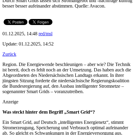
Durch Smart Grids lassen sich Stromangebot und -nachfrage künftig
besser besser aufeinander abstimmen. Quelle: Avacon.
01.12.2025, 14:48
red/msl
Update: 01.12.2025, 14:52
Zurück
Region. Die Energiewende beschleunigen – aber wie? Die Technik
ist bereit, doch es fehlt noch an der Umsetzung. Das haben auch die
Abgeordneten des Niedersächsischen Landtags erkannt. In ihrer
jüngsten Sitzung forderte die niedersächsische Regierungskoalition
die Bundesregierung auf, den Ausbau intelligenter Stromnetze –
sogenannter Smart Grids – voranzutreiben.
Anzeige
Was steckt hinter dem Begriff „Smart Grid“?
Ein Smart Grid, auf Deutsch „intelligentes Energienetz“, stimmt
Stromerzeugung, Speicherung und Verbrauch optimal aufeinander
ab. So gleicht es Schwankungen in der Energieversorgung aus.