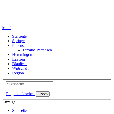
Menü
Startseite
Springe
Pattensen
Termine Pattensen
Hemmingen
Laatzen
Blaulicht
Wirtschaft
Region
Eingaben löschen
Anzeige
Startseite