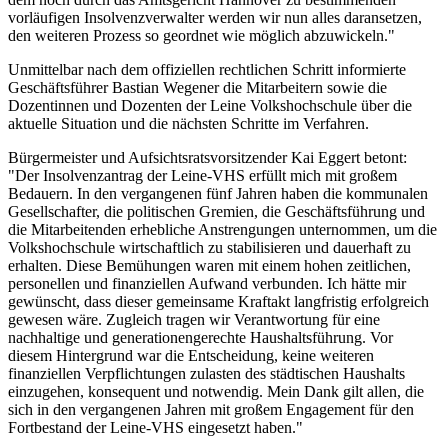
vorläufigen Insolvenzverwalter werden wir nun alles daransetzen,
den weiteren Prozess so geordnet wie möglich abzuwickeln."
Unmittelbar nach dem offiziellen rechtlichen Schritt informierte
Geschäftsführer Bastian Wegener die Mitarbeitern sowie die
Dozentinnen und Dozenten der Leine Volkshochschule über die
aktuelle Situation und die nächsten Schritte im Verfahren.
Bürgermeister und Aufsichtsratsvorsitzender Kai Eggert betont:
"Der Insolvenzantrag der Leine-VHS erfüllt mich mit großem
Bedauern. In den vergangenen fünf Jahren haben die kommunalen
Gesellschafter, die politischen Gremien, die Geschäftsführung und
die Mitarbeitenden erhebliche Anstrengungen unternommen, um die
Volkshochschule wirtschaftlich zu stabilisieren und dauerhaft zu
erhalten. Diese Bemühungen waren mit einem hohen zeitlichen,
personellen und finanziellen Aufwand verbunden. Ich hätte mir
gewünscht, dass dieser gemeinsame Kraftakt langfristig erfolgreich
gewesen wäre. Zugleich tragen wir Verantwortung für eine
nachhaltige und generationengerechte Haushaltsführung. Vor
diesem Hintergrund war die Entscheidung, keine weiteren
finanziellen Verpflichtungen zulasten des städtischen Haushalts
einzugehen, konsequent und notwendig. Mein Dank gilt allen, die
sich in den vergangenen Jahren mit großem Engagement für den
Fortbestand der Leine-VHS eingesetzt haben."