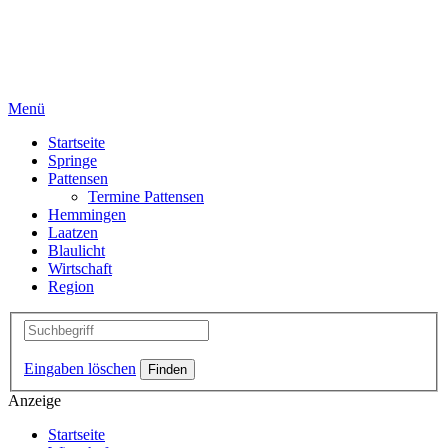
Menü
Startseite
Springe
Pattensen
Termine Pattensen
Hemmingen
Laatzen
Blaulicht
Wirtschaft
Region
Eingaben löschen
Anzeige
Startseite