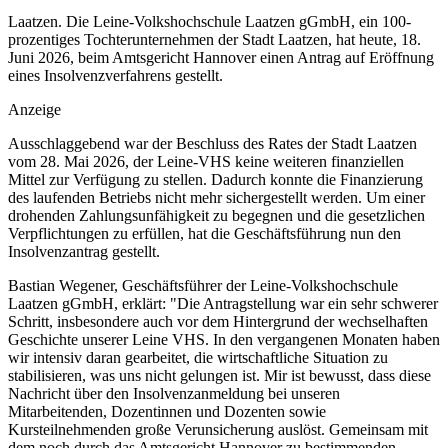
Laatzen. Die Leine-Volkshochschule Laatzen gGmbH, ein 100-
prozentiges Tochterunternehmen der Stadt Laatzen, hat heute, 18.
Juni 2026, beim Amtsgericht Hannover einen Antrag auf Eröffnung
eines Insolvenzverfahrens gestellt.
Anzeige
Ausschlaggebend war der Beschluss des Rates der Stadt Laatzen
vom 28. Mai 2026, der Leine-VHS keine weiteren finanziellen
Mittel zur Verfügung zu stellen. Dadurch konnte die Finanzierung
des laufenden Betriebs nicht mehr sichergestellt werden. Um einer
drohenden Zahlungsunfähigkeit zu begegnen und die gesetzlichen
Verpflichtungen zu erfüllen, hat die Geschäftsführung nun den
Insolvenzantrag gestellt.
Bastian Wegener, Geschäftsführer der Leine-Volkshochschule
Laatzen gGmbH, erklärt: "Die Antragstellung war ein sehr schwerer
Schritt, insbesondere auch vor dem Hintergrund der wechselhaften
Geschichte unserer Leine VHS. In den vergangenen Monaten haben
wir intensiv daran gearbeitet, die wirtschaftliche Situation zu
stabilisieren, was uns nicht gelungen ist. Mir ist bewusst, dass diese
Nachricht über den Insolvenzanmeldung bei unseren
Mitarbeitenden, Dozentinnen und Dozenten sowie
Kursteilnehmenden große Verunsicherung auslöst. Gemeinsam mit
dem noch durch das Amtsgericht Hannover zu bestimmenden