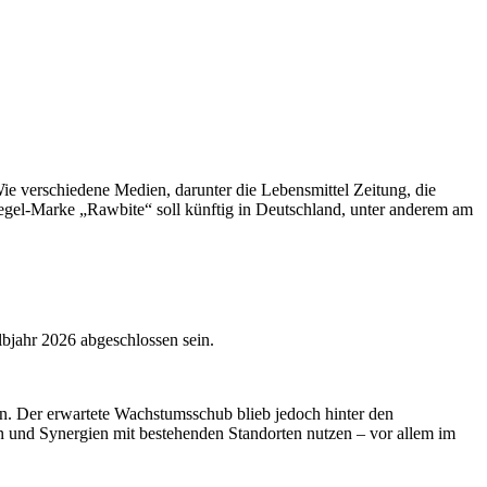
e verschiedene Medien, darunter die Lebensmittel Zeitung, die
gel-Marke „Rawbite“ soll künftig in Deutschland, unter anderem am
lbjahr 2026 abgeschlossen sein.
en. Der erwartete Wachstumsschub blieb jedoch hinter den
en und Synergien mit bestehenden Standorten nutzen – vor allem im