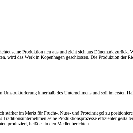
chtet seine Produktion neu aus und zieht sich aus Dänemark zurück. Wi
en, wird das Werk in Kopenhagen geschlossen. Die Produktion der Rie
en Umstrukturierung innerhalb des Unternehmens und soll im ersten Ha
stärker im Markt für Frucht-, Nuss- und Proteinriegel zu positionier
 Traditionsunternehmen seine Produktionsprozesse effizienter gestalt
en produziert, heißt es in den Medienberichten.