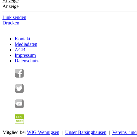
Anzeige
Anzeige
Link senden
Drucken
Kontakt
Mediadaten
AGB
Impressum
Datenschutz
Mitglied bei
WIG Wennigsen
|
Unser Barsinghausen
|
Vereins- un