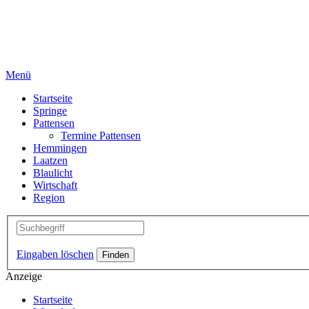
Menü
Startseite
Springe
Pattensen
Termine Pattensen
Hemmingen
Laatzen
Blaulicht
Wirtschaft
Region
Eingaben löschen
Anzeige
Startseite