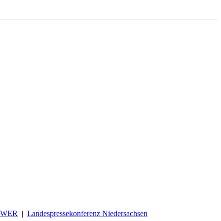
OWER
|
Landespressekonferenz Niedersachsen