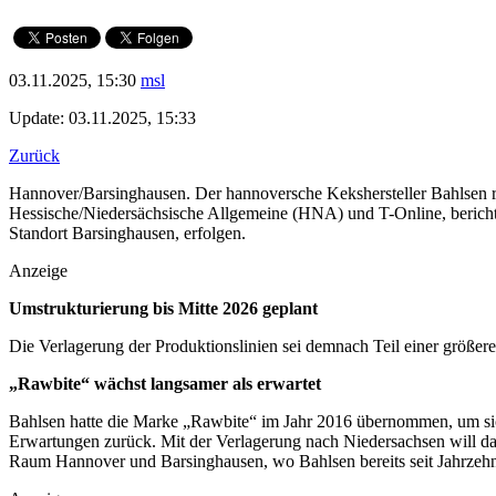
03.11.2025, 15:30
msl
Update: 03.11.2025, 15:33
Zurück
Hannover/Barsinghausen. Der hannoversche Kekshersteller Bahlsen ri
Hessische/Niedersächsische Allgemeine (HNA) und T-Online, bericht
Standort Barsinghausen, erfolgen.
Anzeige
Umstrukturierung bis Mitte 2026 geplant
Die Verlagerung der Produktionslinien sei demnach Teil einer größer
„Rawbite“ wächst langsamer als erwartet
Bahlsen hatte die Marke „Rawbite“ im Jahr 2016 übernommen, um sich 
Erwartungen zurück. Mit der Verlagerung nach Niedersachsen will das
Raum Hannover und Barsinghausen, wo Bahlsen bereits seit Jahrzehnt