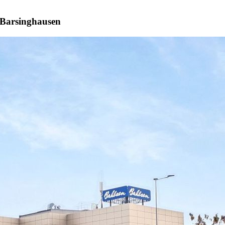
 Barsinghausen