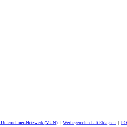
d Unternehmer-Netzwerk (VUN)
|
Werbegemeinschaft Eldagsen
|
P