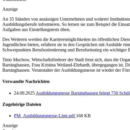
Anzeige
An 35 Ständen von ansässigen Unternehmen und weiterer Institutione
Ausbildungsberufe informieren. So lernen sie zum Beispiel die Einsa
Aufgaben aus Einstellungstests üben.
Des Weiteren werden die Karrieremöglichkeiten im öffentlichen Diens
Jugendlichen bieten, erfahren sie in den Gesprächen mit Ausbilde rin
Schwerpunkten Berufsorientierung und Berufseinstieg ein wichtiger 
Timo Muchow, Wirtschaftsförderer der Stadt freut sich, dass die Org
Barsinghausen, Frau Kristina Weiland-Ehrhardt, übergegangen ist. Di
Barsinghausen. Veranstalter der Ausbildungsmesse ist wieder der Fö
Verwandte Nachrichten
24.09.2025
Ausbildungsmesse Barsinghausen bringt 750 Schül
Zugehörige Dateien
PM_Ausbildungsmesse-Liste.pdf
168 KB
Anzeige