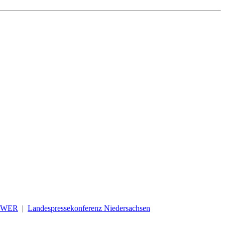
OWER
|
Landespressekonferenz Niedersachsen