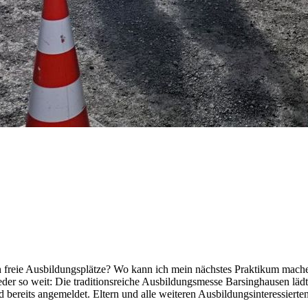
freie Ausbildungsplätze? Wo kann ich mein nächstes Praktikum machen
r so weit: Die traditionsreiche Ausbildungsmesse Barsinghausen lädt 
d bereits angemeldet. Eltern und alle weiteren Ausbildungsinteressier