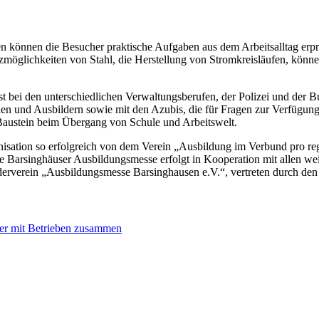
n können die Besucher praktische Aufgaben aus dem Arbeitsalltag erpr
tzmöglichkeiten von Stahl, die Herstellung von Stromkreisläufen, könn
t bei den unterschiedlichen Verwaltungsberufen, der Polizei und der 
nen und Ausbildern sowie mit den Azubis, die für Fragen zur Verfügung 
Baustein beim Übergang von Schule und Arbeitswelt.
anisation so erfolgreich von dem Verein „Ausbildung im Verbund pro r
e Barsinghäuser Ausbildungsmesse erfolgt in Kooperation mit allen we
rderverein „Ausbildungsmesse Barsinghausen e.V.“, vertreten durch den
er mit Betrieben zusammen