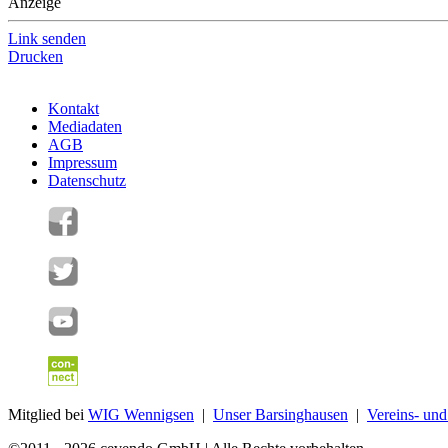
Anzeige
Link senden
Drucken
Kontakt
Mediadaten
AGB
Impressum
Datenschutz
Mitglied bei
WIG Wennigsen
|
Unser Barsinghausen
|
Vereins- un