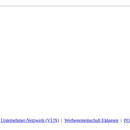
d Unternehmer-Netzwerk (VUN)
|
Werbegemeinschaft Eldagsen
|
P