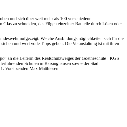
oben und sich über weit mehr als 100 verschiedene
en Glas zu schneiden, das Fügen einzelner Bauteile durch Löten oder
Bundeswehr aufgezeigt. Welche Ausbildungsmöglichkeiten sich für die
stehen und wert volle Tipps geben. Die Veranstaltung ist mit ihren
egio“ an die Leiterin des Realschulzweiges der Goetheschule - KGS
iterführenden Schulen in Barsinghausen sowie der Stadt
 1. Vorsitzenden Max Matthiesen.