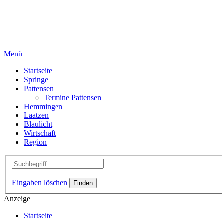
Menü
Startseite
Springe
Pattensen
Termine Pattensen
Hemmingen
Laatzen
Blaulicht
Wirtschaft
Region
Eingaben löschen
Anzeige
Startseite