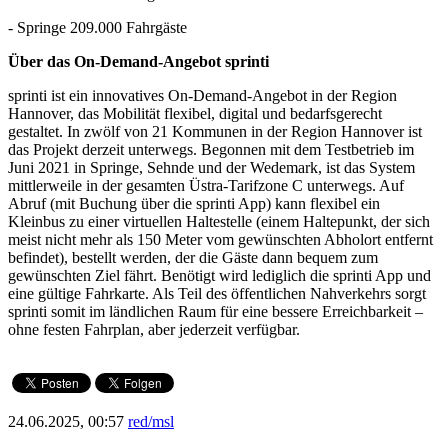
- Springe 209.000 Fahrgäste
Über das On-Demand-Angebot sprinti
sprinti ist ein innovatives On-Demand-Angebot in der Region
Hannover, das Mobilität flexibel, digital und bedarfsgerecht
gestaltet. In zwölf von 21 Kommunen in der Region Hannover ist
das Projekt derzeit unterwegs. Begonnen mit dem Testbetrieb im
Juni 2021 in Springe, Sehnde und der Wedemark, ist das System
mittlerweile in der gesamten Üstra-Tarifzone C unterwegs. Auf
Abruf (mit Buchung über die sprinti App) kann flexibel ein
Kleinbus zu einer virtuellen Haltestelle (einem Haltepunkt, der sich
meist nicht mehr als 150 Meter vom gewünschten Abholort entfernt
befindet), bestellt werden, der die Gäste dann bequem zum
gewünschten Ziel fährt. Benötigt wird lediglich die sprinti App und
eine gültige Fahrkarte. Als Teil des öffentlichen Nahverkehrs sorgt
sprinti somit im ländlichen Raum für eine bessere Erreichbarkeit –
ohne festen Fahrplan, aber jederzeit verfügbar.
24.06.2025, 00:57
red/msl