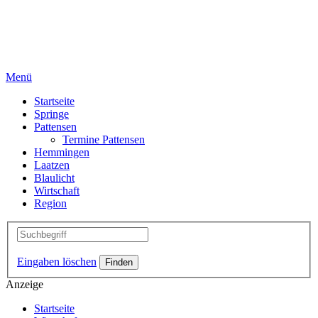
Menü
Startseite
Springe
Pattensen
Termine Pattensen
Hemmingen
Laatzen
Blaulicht
Wirtschaft
Region
Eingaben löschen
Anzeige
Startseite