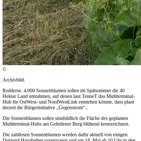
©
Archivbild.
Redderse. 4.000 Sonnenblumen sollen im Spätsommer die 40
Hektar Land umrahmen, auf denen laut TenneT das Multiterminal-
Hub für OstWest- und NordWestLink entstehen könnte, dass plant
derzeit die Bürgerinitiative „Gegenstrom“..
Die Sonnenblumen sollen sinnbildlich die Fläche des geplanten
Multiterminal-Hubs am Gehrdener Berg blühend kennzeichnen.
Die zahllosen Sonnenblumen werden dafür aktuell von einigen
Dutzend Haushalten vorgezogen und am 18. Mai ab 10 Uhr in den