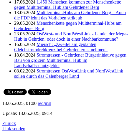
17.06.2024
1.450 Menschen kommen zur Menschenkette
gegen Multiterminal-Hub am Gehrdener Berg
13.06.2024
Multiterminal-Hubs am Gehrdener Berg – Auch
die FDP lehnt das Vorhaben strikt ab
29.05.2024
Menschenkette gegen Multiterminal-Hubs am
Gehrdener Berg
23.05.2024
OstWest- und NordWestLink - Landet der Mega-
Hub in Gehrden, oder doch in einer Nachbarkommune?
16.05.2024
Miersch: „Zweifel am geplanten
Gleichstromdrehkreuz bei Gehrden ernst nehmen“
18.04.2024
Stromtrassen - Gehrdener Bürgerinitiative gegen
Bau von großem Multiterminal-Hub im
Landschaftsschutzgebiet
08.02.2024
Stromtrassen OstWestLink und NordWestLink
sollen durch das Calenberger Land
13.05.2025, 01:00
red/msl
Update: 13.05.2025, 09:14
Zurück
Link senden