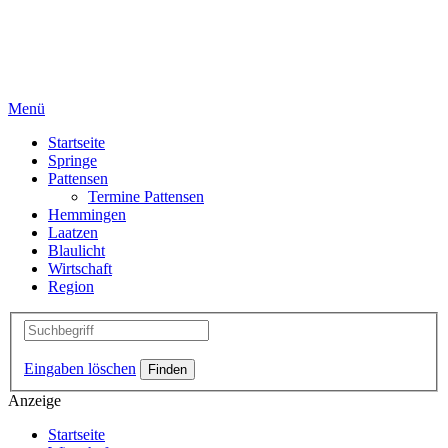
Menü
Startseite
Springe
Pattensen
Termine Pattensen
Hemmingen
Laatzen
Blaulicht
Wirtschaft
Region
Eingaben löschen
Anzeige
Startseite