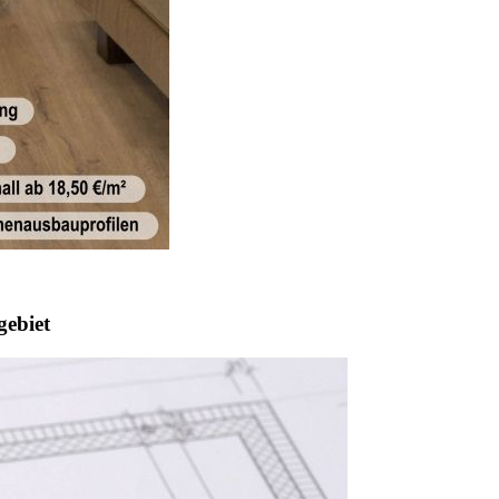
gebiet