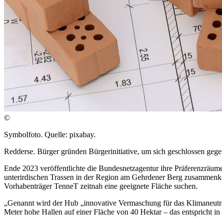
©
Symbolfoto. Quelle: pixabay.
Redderse. Bürger gründen Bürgerinitiative, um sich geschlossen ge
Ende 2023 veröffentlichte die Bundesnetzagentur ihre Präferenzrä
unterirdischen Trassen in der Region am Gehrdener Berg zusammenk
Vorhabenträger TenneT zeitnah eine geeignete Fläche suchen.
„Genannt wird der Hub „innovative Vermaschung für das Klimaneutrali
Meter hohe Hallen auf einer Fläche von 40 Hektar – das entspricht in 