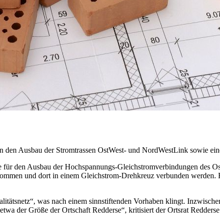
gen den Ausbau der Stromtrassen OstWest- und NordWestLink sowie ein
ume für den Ausbau der Hochspannungs-Gleichstromverbindungen des O
ommen und dort in einem Gleichstrom-Drehkreuz verbunden werden. F
tätsnetz“, was nach einem sinnstiftenden Vorhaben klingt. Inzwischen
etwa der Größe der Ortschaft Redderse“, kritisiert der Ortsrat Redderse