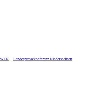
OWER
|
Landespressekonferenz Niedersachsen