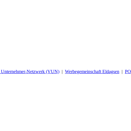
d Unternehmer-Netzwerk (VUN)
|
Werbegemeinschaft Eldagsen
|
P