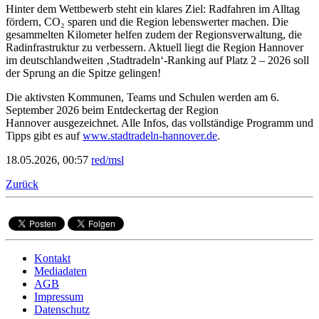
Hinter dem Wettbewerb steht ein klares Ziel: Radfahren im Alltag
fördern, CO₂ sparen und die Region lebenswerter machen. Die
gesammelten Kilometer helfen zudem der Regionsverwaltung, die
Radinfrastruktur zu verbessern. Aktuell liegt die Region Hannover
im deutschlandweiten ‚Stadtradeln‘-Ranking auf Platz 2 – 2026 soll
der Sprung an die Spitze gelingen!
Die aktivsten Kommunen, Teams und Schulen werden am 6.
September 2026 beim Entdeckertag der Region
Hannover ausgezeichnet. Alle Infos, das vollständige Programm und
Tipps gibt es auf
www.stadtradeln-hannover.de
.
18.05.2026, 00:57
red/msl
Zurück
Kontakt
Mediadaten
AGB
Impressum
Datenschutz