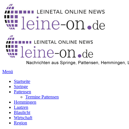
Menü
Startseite
Springe
Pattensen
Termine Pattensen
Hemmingen
Laatzen
Blaulicht
Wirtschaft
Region