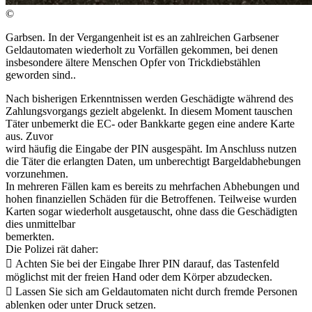
©
Garbsen. In der Vergangenheit ist es an zahlreichen Garbsener
Geldautomaten wiederholt zu Vorfällen gekommen, bei denen
insbesondere ältere Menschen Opfer von Trickdiebstählen
geworden sind..
Nach bisherigen Erkenntnissen werden Geschädigte während des
Zahlungsvorgangs gezielt abgelenkt. In diesem Moment tauschen
Täter unbemerkt die EC- oder Bankkarte gegen eine andere Karte
aus. Zuvor
wird häufig die Eingabe der PIN ausgespäht. Im Anschluss nutzen
die Täter die erlangten Daten, um unberechtigt Bargeldabhebungen
vorzunehmen.
In mehreren Fällen kam es bereits zu mehrfachen Abhebungen und
hohen finanziellen Schäden für die Betroffenen. Teilweise wurden
Karten sogar wiederholt ausgetauscht, ohne dass die Geschädigten
dies unmittelbar
bemerkten.
Die Polizei rät daher:
 Achten Sie bei der Eingabe Ihrer PIN darauf, das Tastenfeld
möglichst mit der freien Hand oder dem Körper abzudecken.
 Lassen Sie sich am Geldautomaten nicht durch fremde Personen
ablenken oder unter Druck setzen.