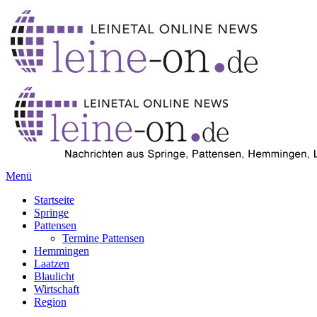
Menü
Startseite
Springe
Pattensen
Termine Pattensen
Hemmingen
Laatzen
Blaulicht
Wirtschaft
Region