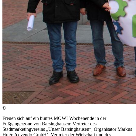
©
Freuen sich auf ein buntes MOWI-Wochenende in der
Fußgängerzone von Barsinghausen: Vertreter des
Stadtmarketingvereins „Unser Barsinghausen“, Organisator Markus
Hugo (cevendo GmbH), Vertreter der Wirtschaft und des