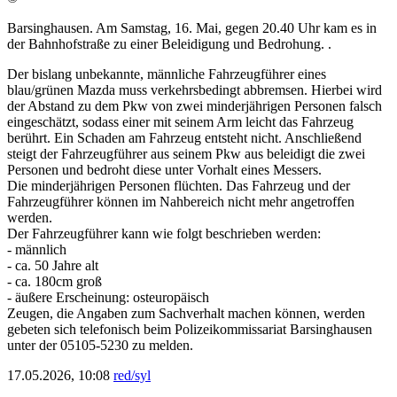
Barsinghausen. Am Samstag, 16. Mai, gegen 20.40 Uhr kam es in
der Bahnhofstraße zu einer Beleidigung und Bedrohung. .
Der bislang unbekannte, männliche Fahrzeugführer eines
blau/grünen Mazda muss verkehrsbedingt abbremsen. Hierbei wird
der Abstand zu dem Pkw von zwei minderjährigen Personen falsch
eingeschätzt, sodass einer mit seinem Arm leicht das Fahrzeug
berührt. Ein Schaden am Fahrzeug entsteht nicht. Anschließend
steigt der Fahrzeugführer aus seinem Pkw aus beleidigt die zwei
Personen und bedroht diese unter Vorhalt eines Messers.
Die minderjährigen Personen flüchten. Das Fahrzeug und der
Fahrzeugführer können im Nahbereich nicht mehr angetroffen
werden.
Der Fahrzeugführer kann wie folgt beschrieben werden:
- männlich
- ca. 50 Jahre alt
- ca. 180cm groß
- äußere Erscheinung: osteuropäisch
Zeugen, die Angaben zum Sachverhalt machen können, werden
gebeten sich telefonisch beim Polizeikommissariat Barsinghausen
unter der 05105-5230 zu melden.
17.05.2026, 10:08
red/syl