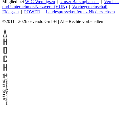
Mitglied bei
WIG Wennigsen
|
Unser Barsinghausen
|
Vereins-
und Unternehmer-Netzwerk (VUN)
|
Werbegemeinschaft
Eldagsen
|
POWER
|
Landespressekonferenz Niedersachsen
©2011 - 2026 cevendo GmbH | Alle Rechte vorbehalten