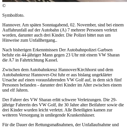
©
Symbolfoto.
Hannover. Am späten Sonntagabend, 02. November, sind bei einem
Auffahrunfall auf der Autobahn (A) 7 mehrere Personen verletzt
worden, darunter auch drei Kinder. Die Polizei bittet nun um
Hinweise zum Unfallhergang..
Nach bisherigen Erkenntnissen Der Autobahnpolizei Garbsen
befuhr ein 44-jähriger Mann gegen 23 Uhr mit einem VW Sharan
die A7 in Fahrtrichtung Kassel.
Zwischen dem Autobahnkreuz Hannover/Kirchhorst und dem
Autobahnkreuz Hannover-Ost fuhr er aus bislang ungeklärter
Ursache auf einen vorausfahrenden VW Golf auf, in dem sich fünf
Personen befanden - darunter drei Kinder im Alter zwischen einem
und elf Jahren.
Der Fahrer des VW Sharan erlitt schwere Verletzungen. Die 29-
jährige Fahrerin des VW Golf, ihr 30 Jahre alter Beifahrer sowie die
drei Kinder wurden leicht verletzt. Alle Beteiligten kamen zur
weiteren Versorgung in umliegende Krankenhäuser.
Für die Dauer der Rettungsmaßnahmen, der Unfallaufnahme und