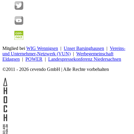
Mitglied bei
WIG Wennigsen
|
Unser Barsinghausen
|
Vereins-
und Unternehmer-Netzwerk (VUN)
|
Werbegemeinschaft
Eldagsen
|
POWER
|
Landespressekonferenz Niedersachsen
©2011 - 2026 cevendo GmbH | Alle Rechte vorbehalten