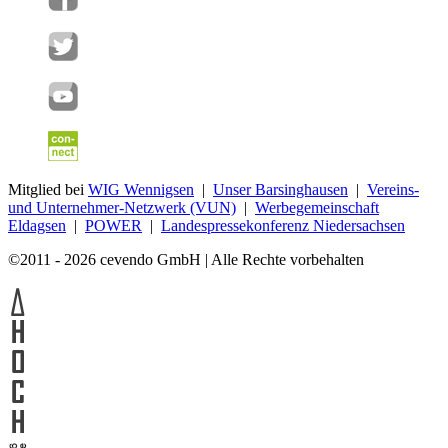
Mitglied bei
WIG Wennigsen
|
Unser Barsinghausen
|
Vereins-
und Unternehmer-Netzwerk (VUN)
|
Werbegemeinschaft
Eldagsen
|
POWER
|
Landespressekonferenz Niedersachsen
©2011 - 2026 cevendo GmbH | Alle Rechte vorbehalten