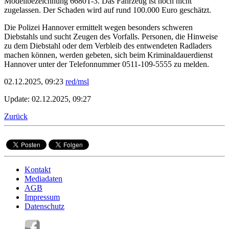
Modellbezeichnung 6680T-3. Das Fahrzeug ist noch nicht
zugelassen. Der Schaden wird auf rund 100.000 Euro geschätzt.
Die Polizei Hannover ermittelt wegen besonders schweren
Diebstahls und sucht Zeugen des Vorfalls. Personen, die Hinweise
zu dem Diebstahl oder dem Verbleib des entwendeten Radladers
machen können, werden gebeten, sich beim Kriminaldauerdienst
Hannover unter der Telefonnummer 0511-109-5555 zu melden.
02.12.2025, 09:23
red/msl
Update: 02.12.2025, 09:27
Zurück
Kontakt
Mediadaten
AGB
Impressum
Datenschutz