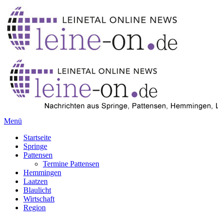
Menü
Startseite
Springe
Pattensen
Termine Pattensen
Hemmingen
Laatzen
Blaulicht
Wirtschaft
Region