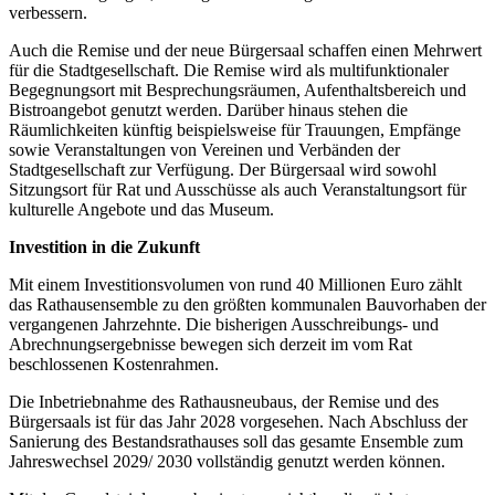
verbessern.
Auch die Remise und der neue Bürgersaal schaffen einen Mehrwert
für die Stadtgesellschaft. Die Remise wird als multifunktionaler
Begegnungsort mit Besprechungsräumen, Aufenthaltsbereich und
Bistroangebot genutzt werden. Darüber hinaus stehen die
Räumlichkeiten künftig beispielsweise für Trauungen, Empfänge
sowie Veranstaltungen von Vereinen und Verbänden der
Stadtgesellschaft zur Verfügung. Der Bürgersaal wird sowohl
Sitzungsort für Rat und Ausschüsse als auch Veranstaltungsort für
kulturelle Angebote und das Museum.
Investition in die Zukunft
Mit einem Investitionsvolumen von rund 40 Millionen Euro zählt
das Rathausensemble zu den größten kommunalen Bauvorhaben der
vergangenen Jahrzehnte. Die bisherigen Ausschreibungs- und
Abrechnungsergebnisse bewegen sich derzeit im vom Rat
beschlossenen Kostenrahmen.
Die Inbetriebnahme des Rathausneubaus, der Remise und des
Bürgersaals ist für das Jahr 2028 vorgesehen. Nach Abschluss der
Sanierung des Bestandsrathauses soll das gesamte Ensemble zum
Jahreswechsel 2029/ 2030 vollständig genutzt werden können.