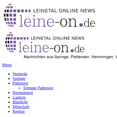
Menü
Startseite
Springe
Pattensen
Termine Pattensen
Hemmingen
Laatzen
Blaulicht
Wirtschaft
Region