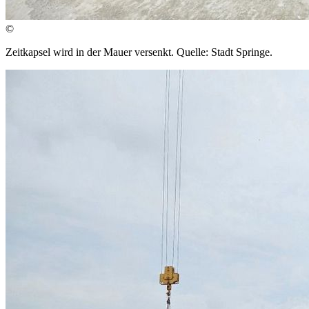
©
Zeitkapsel wird in der Mauer versenkt. Quelle: Stadt Springe.