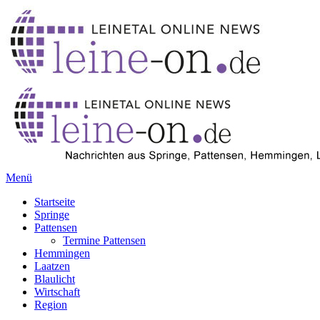
Menü
Startseite
Springe
Pattensen
Termine Pattensen
Hemmingen
Laatzen
Blaulicht
Wirtschaft
Region