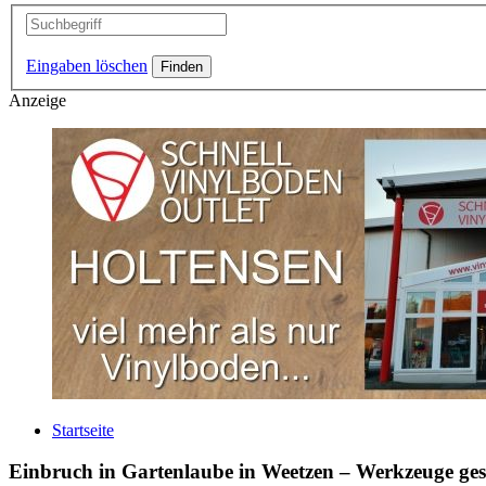
Eingaben löschen
Anzeige
Startseite
Einbruch in Gartenlaube in Weetzen – Werkzeuge ges