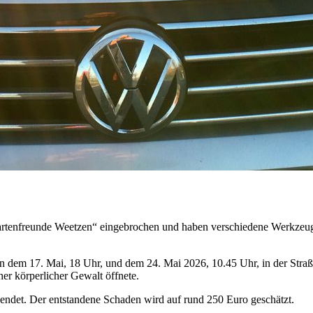
artenfreunde Weetzen“ eingebrochen und haben verschiedene Werkzeuge
 dem 17. Mai, 18 Uhr, und dem 24. Mai 2026, 10.45 Uhr, in der Straße 
her körperlicher Gewalt öffnete.
ndet. Der entstandene Schaden wird auf rund 250 Euro geschätzt.