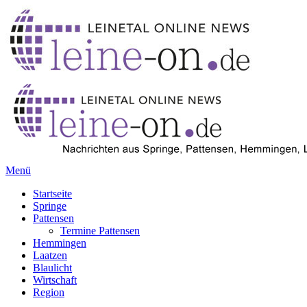
Menü
Startseite
Springe
Pattensen
Termine Pattensen
Hemmingen
Laatzen
Blaulicht
Wirtschaft
Region