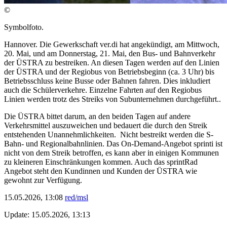
©
Symbolfoto.
Hannover. Die Gewerkschaft ver.di hat angekündigt, am Mittwoch,
20. Mai, und am Donnerstag, 21. Mai, den Bus- und Bahnverkehr
der ÜSTRA zu bestreiken. An diesen Tagen werden auf den Linien
der ÜSTRA und der Regiobus von Betriebsbeginn (ca. 3 Uhr) bis
Betriebsschluss keine Busse oder Bahnen fahren. Dies inkludiert
auch die Schülerverkehre. Einzelne Fahrten auf den Regiobus
Linien werden trotz des Streiks von Subunternehmen durchgeführt..
Die ÜSTRA bittet darum, an den beiden Tagen auf andere
Verkehrsmittel auszuweichen und bedauert die durch den Streik
entstehenden Unannehmlichkeiten. Nicht bestreikt werden die S-
Bahn- und Regionalbahnlinien. Das On-Demand-Angebot sprinti ist
nicht von dem Streik betroffen, es kann aber in einigen Kommunen
zu kleineren Einschränkungen kommen. Auch das sprintRad
Angebot steht den Kundinnen und Kunden der ÜSTRA wie
gewohnt zur Verfügung.
15.05.2026, 13:08
red/msl
Update: 15.05.2026, 13:13