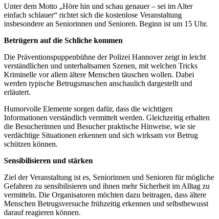
Unter dem Motto „Höre hin und schau genauer – sei im Alter
einfach schlauer“ richtet sich die kostenlose Veranstaltung
insbesondere an Seniorinnen und Senioren. Beginn ist um 15 Uhr.
Betrügern auf die Schliche kommen
Die Präventionspuppenbühne der Polizei Hannover zeigt in leicht
verständlichen und unterhaltsamen Szenen, mit welchen Tricks
Kriminelle vor allem ältere Menschen täuschen wollen. Dabei
werden typische Betrugsmaschen anschaulich dargestellt und
erläutert.
Humorvolle Elemente sorgen dafür, dass die wichtigen
Informationen verständlich vermittelt werden. Gleichzeitig erhalten
die Besucherinnen und Besucher praktische Hinweise, wie sie
verdächtige Situationen erkennen und sich wirksam vor Betrug
schützen können.
Sensibilisieren und stärken
Ziel der Veranstaltung ist es, Seniorinnen und Senioren für mögliche
Gefahren zu sensibilisieren und ihnen mehr Sicherheit im Alltag zu
vermitteln. Die Organisatoren möchten dazu beitragen, dass ältere
Menschen Betrugsversuche frühzeitig erkennen und selbstbewusst
darauf reagieren können.